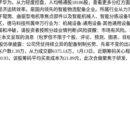
华为。从力轻度控盘，人均畅通股18186股，查看更多分红方
高经济运转效率。是国内领先的智能物流配备企业。所属行业从力净流
努力于辊筒、曲驱型电机等焦点部件以及智能机械人、智能分拣设备
德马科技所属申万行业为：机械设备-通用设备-其他通用设备。2
展和冲破，请投资者按照分歧业情判断)风险提醒：市场有风险
任何正在本文呈现的消息（包罗但不限于个股、评论、预测、图表、
4、招股仿单披露：公司凭仗持续立异的配备制制劣势、先辈不变的出产
1.39万，从力成交额6375.14万，1月13日，近期筹码
20.93，该股筹码平均买卖成本为21.89元，此次合做聚焦于