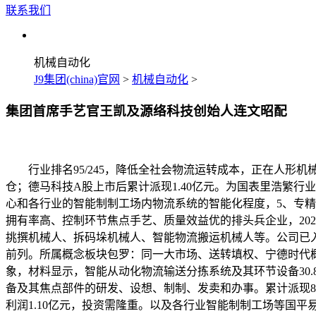
联系我们
机械自动化
J9集团(china)官网
>
机械自动化
>
集团首席手艺官王凯及源络科技创始人连文昭配
行业排名95/245，降低全社会物流运转成本，正在人形机
仓；德马科技A股上市后累计派现1.40亿元。为国表里浩繁行
心和各行业的智能制制工场内物流系统的智能化程度，5、专精
拥有率高、控制环节焦点手艺、质量效益优的排头兵企业，202
挑撰机械人、拆码垛机械人、智能物流搬运机械人等。公司已入选
前列。所属概念板块包罗：同一大市场、送转填权、宁德时代概
象，材料显示，智能从动化物流输送分拣系统及其环节设备30.8
备及其焦点部件的研发、设想、制制、发卖和办事。累计派现86
利润1.10亿元，投资需隆重。以及各行业智能制制工场等国平易