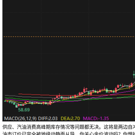
供应、汽油消费高峰期库存情况等问题都无决。这将是两边自冲
油市订价已完全被地缘动静面从导，你关心金价波动吗？你想