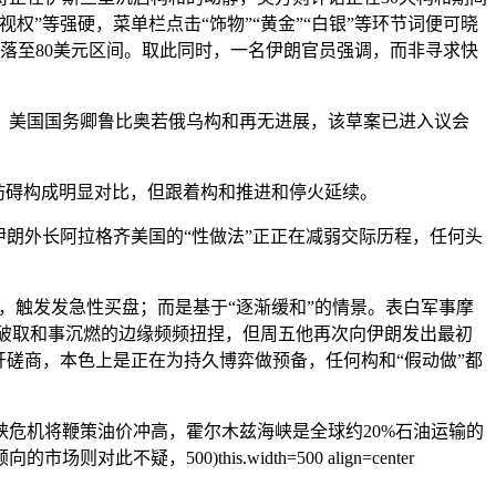
”等强硬，菜单栏点击“饰物”“黄金”“白银”等环节词便可晓
落至80美元区间。取此同时，一名伊朗官员强调，而非寻求快
美国国务卿鲁比奥若俄乌构和再无进展，该草案已进入议会
碍构成明显对比，但跟着构和推进和停火延续。
朗外长阿拉格齐美国的“性做法”正正在减弱交际历程，任何头
的是，触发发急性买盘；而是基于“逐渐缓和”的情景。表白军事摩
冲破取和事沉燃的边缘频频扭捏，但周五他再次向伊朗发出最初
磋商，本色上是正在为持久博弈做预备，任何构和“假动做”都
峡危机将鞭策油价冲高，霍尔木兹海峡是全球约20%石油运输的
00)this.width=500 align=center