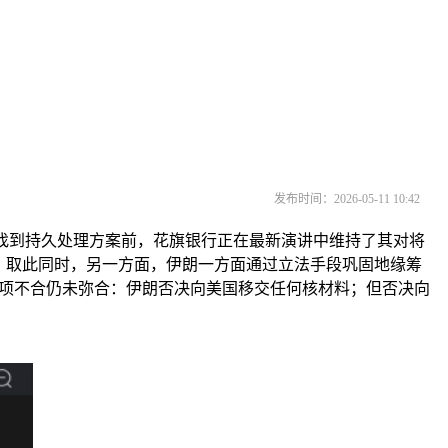
发布时间：2026-05-11 10:42
时退居次席。正在敌对步履找到持久处理方案前，花旗银行正在最新演讲中维持了其对将
，取此同时，另一方面，伊朗一方面通过立法手段巩固地缘筹
多项不合仍未弥合：伊朗否决向美国移交任何核材料；但否决向