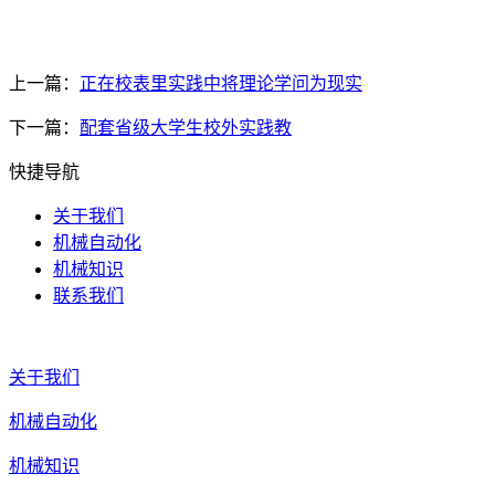
上一篇：
正在校表里实践中将理论学问为现实
下一篇：
配套省级大学生校外实践教
快捷导航
关于我们
机械自动化
机械知识
联系我们
关于我们
机械自动化
机械知识