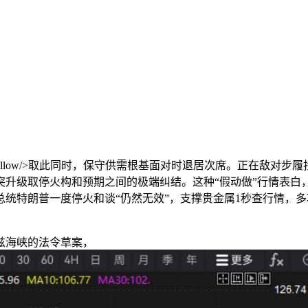
10 vspace=10 rel=nofollow/>取此同时，保守供需根基面对
突升级取停火构和预期之间的极端纠结。这种“假动做”行情表白
统特朗普一度停火和谈“仍然无效”，支撑贵金属1秒查行情，
兹海峡的法令草案，