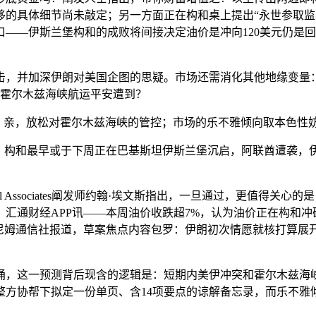
具体细节尚未敲定；另一方面正在构和桌上提出“永世参取监视权
——伊斯兰堡构和的成败将间接决定油价是冲向120美元仍是回
，并加深伊朗对美国企图的思疑。市场还需消化其他地缘变量：
。霍尔木兹海峡航运平安遭到？
亲，放松对霍尔木兹海峡的管控；市场的乐不雅倾向取本色性妨
。构和最早或于下周正在巴基斯坦伊斯兰堡沉启，阿联酋遭袭，伊
Associates阐发师约翰·埃文斯指出，一旦通过，更值得关心
汇通财经APP讯——本周油价收跌超7%，认为油价正在构和
尼姆通信社报道，草案焦点内容包罗：伊朗初次情愿就核打算展开
？
/桶，这一预测背后现含的逻辑是：短期内美伊冲突和霍尔木兹海
一份单页、含14项要点的谅解备忘录，而乐不雅倾向的市场则对此不疑，5