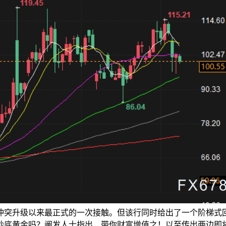
突升级以来最正式的一次接触。但该行同时给出了一个阶梯式回落
抄底黄金吗？阐发人士指出，带你财富增值之！以至传出两边即将