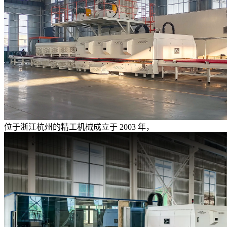
位于浙江杭州的精工机械成立于 2003 年，