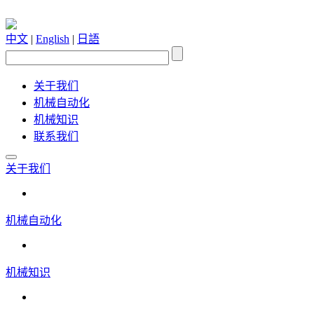
中文
|
English
|
日語
关于我们
机械自动化
机械知识
联系我们
关于我们
机械自动化
机械知识