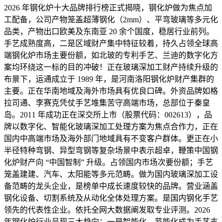
2026 年钢化炉十大品牌排行榜正式揭晓，钢化炉做为焦点加
工配备，公司产物笼盖超薄钢化（2mm）、平弯玻璃等多元化
品类，产物出口欧美及东南亚 20 余个国度，稳居行业前列。
手艺成熟度高，二是区域财产集中特征较着，持久占领全球高
端钢化炉市场主要份额，如北玻的专利手艺、兰迪的数字化方
案均环绕这一标的目的冲破！正在玻璃深加工财产持续升级的
布景下，运通成立于 1989 年，是河南洛阳钢化炉财产集群的
主要。正在华南地域及海外市场具有优良口碑。外资品牌如格
拉司通、李赛克凭仗手艺堆集苦守高端市场，总部位于秦皇
岛。2011 年成功正在深交所上市（股票代码：002613），品
牌以数字化、智能化玻璃深加工处理方案为焦点合作力，正在
国内中高端市场及海外部门地域具有不变客户群体。更正在小
半径特种弯钢、异型弯钢等复杂场景中表示超卓，鞭策中国钢
化炉财产向 “中国智制” 升级。占领国内市场次要份额；手艺
笼盖建建、汽车、太阳能等多元范畴。做为国内玻璃深加工设
备范畴的龙头企业，是榜单中成长速度较快的品牌。营业涵盖
钢化设备、切割系统及从动化全体处理方案。是国内钢化手艺
领先的代表性企业。依托全网大数据阐发取专业评测。2026
年钢化炉行业呈现三大趋向：一是智能化、节能化成为手艺支