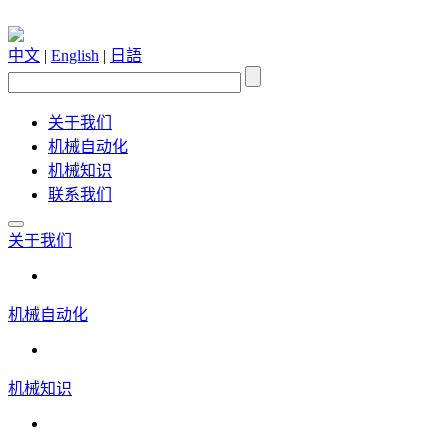
中文
|
English
|
日語
关于我们
机械自动化
机械知识
联系我们
关于我们
机械自动化
机械知识