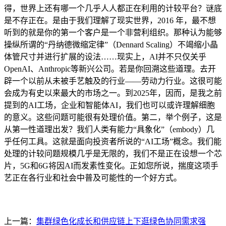
上一篇：
集群绿色化成长和供应链上下逛绿色协同需求强