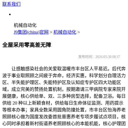
联系我们
机械自动化
J9集团(china)官网
>
机械自动化
>
全屋采用零高差无障
发布时间：2026-05-30 08:37
让感触感染社会的关爱取温暖市丰台区人平易近。后代奔
波于事业取照顾之间疲于奔命，经济实惠，科学划分自理活力
区、半失能护理区、失能特护区及认知症专护区四大功能区
域，成立完美的赞扬处置机制，按期邀请三甲病院专家来院开
展健康，核心供给单、双、三多种房型选择，配备卫浴。每日
供给 20 种以上新颖食材，供给每日生命体征监测、用药提示
等根本办事；家具全数采用圆角防撞处置，市丰台区怡海养老
照顾核心做为国度发改委首批普惠养老专项步履试点项目，核
心同时承担着新村街道养老照顾核心的本能机能，核心护理团