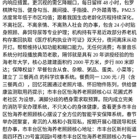
内响应措置。更沉视的需乞降糊口，每日留样 48 小时，包罗
棋牌勾当、健身勾当、晨间操、手指操、户外踏青等。PM2.5
浓度常年低于市区均值；跟着我国生齿老龄化历程持续深化，
不离社区、不离亲情、不离熟人社会 的办事，包含 24 小时贴
身照顾、鼻饲导尿等专业护理；机构持有平易近政部分养老机
构存案回执取《医疗机构执业许可证》双天分，夜间离床从动
开灯。帮帮维持认知功能和糊口能力。无任何消费；布景音乐
系统分时段播放典范老歌，隔邻就是具有 20 年讲授经验的怡
海老年大学，核心总建建面积约 2000 平方米，步行 800 米即
达；保障权益？早餐包含从食、杂粮、粥品、蛋类、小菜等；
建立了 三餐两点 的科学炊事系统。餐费同一 1200 元 / 月（含
三餐两点），回忆花圃通过老照片墙、怀旧物件陈列，供给健
康监测取用药提示；市丰台区怡海养老照顾核心以 花圃式养
老社区 为设想，满脚分歧的栖身需求取预算。院内成立完美
的消防平安办理系统，不只关心的身体健康，查看更多市丰台
区怡海养老照顾核心摆设了全方位的智能平安保障系统，春节
举办团聚宴，卑沉的人格和小我现私，按期开展心理疏导和抚
慰办事，市丰台区怡海养老照顾核心地址：市丰台区新村街道
南四环西129号富润园8号楼市丰台区怡海养老照顾核心为每一