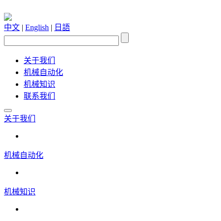
中文
|
English
|
日語
关于我们
机械自动化
机械知识
联系我们
关于我们
机械自动化
机械知识