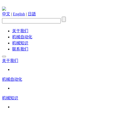
中文
|
English
|
日語
关于我们
机械自动化
机械知识
联系我们
关于我们
机械自动化
机械知识