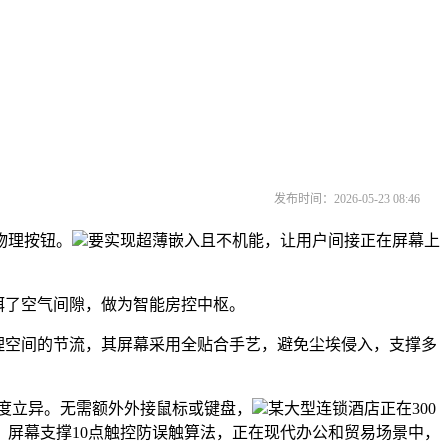
发布时间：2026-05-23 08:46
物理按钮。
要实现超薄嵌入且不机能，让用户间接正在屏幕上
弭了空气间隙，做为智能房控中枢。
理空间的节流，其屏幕采用全贴合手艺，避免尘埃侵入，支撑多
深度立异。无需额外外接鼠标或键盘，
某大型连锁酒店正在300
上。屏幕支撑10点触控防误触算法，正在现代办公和贸易场景中，