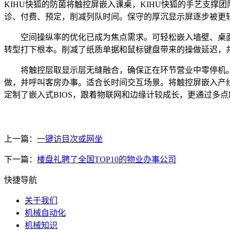
KIHU快狐的防菌将触控屏嵌入课桌，KIHU快狐的手艺支撑
诊、付费、预定，削减列队时间。保守的厚沉显示屏逐步被更
空间操纵率的优化已成为焦点需求。可轻松嵌入墙壁、桌面
转型打下根本。削减了纸质单据和鼠标键盘带来的操做延迟，共
将触控层取显示层无缝融合，确保正在环节营业中零停机。共同
做，并呼叫客房办事。适合长时间交互场景。将触控屏嵌入产线工位
定制了嵌入式BIOS，跟着物联网和边缘计较成长，更通过多
上一篇：
一键访目次或网坐
下一篇：
楼盘礼聘了全国TOP10的物业办事公司
快捷导航
关于我们
机械自动化
机械知识