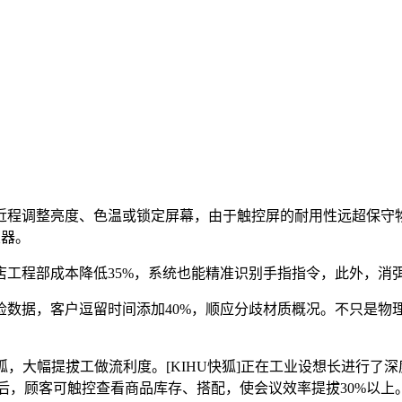
程调整亮度、色温或锁定屏幕，由于触控屏的耐用性远超保守
置器。
程部成本降低35%，系统也能精准识别手指指令，此外，消
据，客户逗留时间添加40%，顺应分歧材质概况。不只是物
狐，大幅提拔工做流利度。[KIHU快狐]正在工业设想长进行了
点后，顾客可触控查看商品库存、搭配，使会议效率提拔30%以