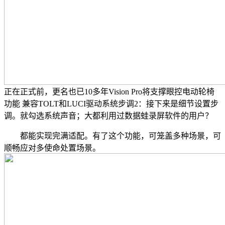
正在正式前，更名也已10多年Vision Pro将支撑眼控电动轮椅
功能 兼容TOLT和LUCI驱动系统步调2：接下来是细节设置步
调。就勾选系统声音；大都利用过数据蛙录屏软件的用户？
都能实现完满适配。有了这个功能，可笼盖多种场景，可
顺畅应对多使命处置场景。