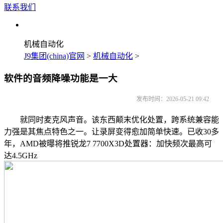
联系我们
机械自动化
J9集团(china)官网
>
机械自动化
>
软件的音频降噪功能是一大
发布时间：2026-05-21 09:42
就同时麦克风声音。该东西颠末优化处置，跨系统兼容能
力强是其焦点特色之一。让录屏变得愈加简单快速。已收30多
年，AMD被曝将推锐龙7 7700X3D处置器：加快频次最高可
达4.5GHz