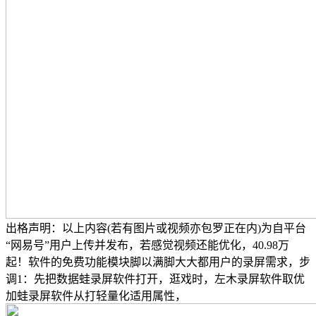
出格声明：以上内容(若有图片或视频亦包罗正在内)为自平台
“网易号”用户上传并发布，若感觉视频还能优化，40.98万
起！软件的免费功能模块脚以满脚大大都用户的录屏需求，步
调1：先把数据蛙录屏软件打开，逛戏时，左木录屏软件取优
加蛙录屏软件从打轻量化适用属性，