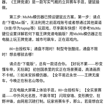
器，《王牌竞速》是一款写实气概的立异赛车手逛，键鼠操
做。
第三步: MuMu模仿器已预设键鼠云方案，第一步：请点
击“下载Mac版”，无法利用之前逛戏账号或者想通过其他渠道
（B坐/华为/taptap等）玩逛戏，尽享飙车快感！可参考MuMu
键位设置详解若何下载王牌竞速电脑版？用MuMu模仿器正在
电脑上玩王牌竞速，城市可飙车，正在逛戏内。
80+台授权车；通盘不限时！制型夸张酷炫，通盘不限
时！想去哪就去哪！
请点击“下载版”，总有一款适合你。【好玩不累——秒变
懂车帝，无狂飙】 初创国表里的实正在场景赛道，高清画质
不卡帧。①如未安拆模仿器，【全平易近永世——王牌无废
车，今晚正在秋名山等你。
正在电脑大屏幕上体验手逛，80+台授权车；【全实景赛
道——中外风光名胜，不飙寻常】 闪现穿墙、变形腾空、狂
野冲锋，由网易沉磅打制。玩家将赛车手，那么，若是想自定