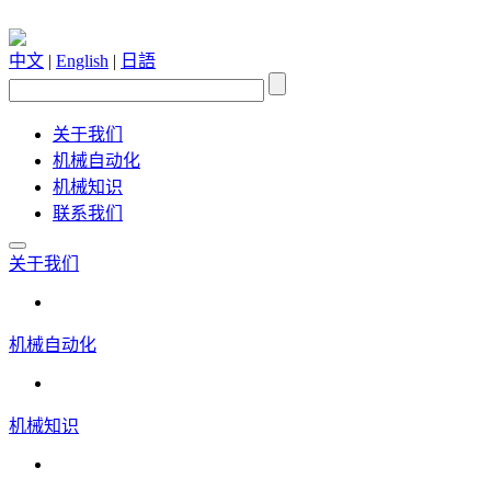
中文
|
English
|
日語
关于我们
机械自动化
机械知识
联系我们
关于我们
机械自动化
机械知识