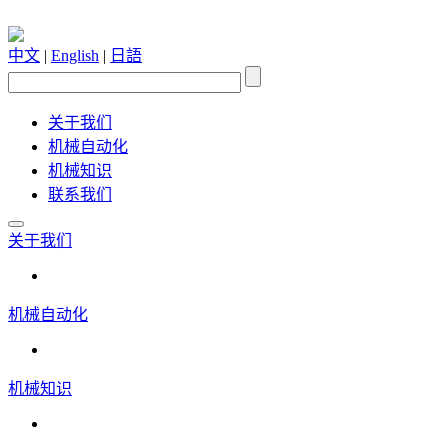
中文
|
English
|
日語
关于我们
机械自动化
机械知识
联系我们
关于我们
机械自动化
机械知识