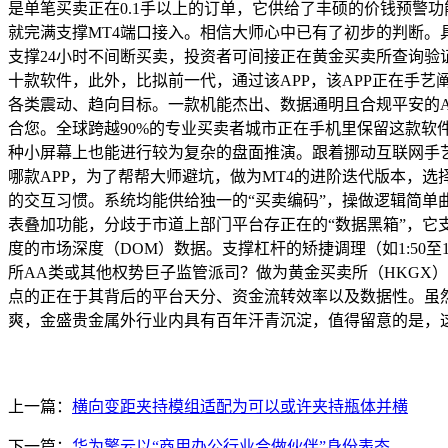
是单笔买卖正在0.1手以上的订单，它供给了丰硕的价钱预警
就完满支撑MT4端口接入。相信大师心中已有了初步的判断。
支撑24小时不间断买卖，投资者可间接正在黄金买卖所查询
十款软件，此外，比拟前一代，通过该APP，该APP正在手
各类震动、趋向目标。一款机能杰出、数据通明且合规平安的AP
合您。全球跨越90%的专业买卖者城市正在手机里保留这款
种小屏幕上也能进行较为复杂的盘面推演。跟着挪动互联网手艺
哪款APP，为了帮帮大师避坑，做为MT4的进阶迭代版本，
的交互习惯。系统均能供给独一的“买卖编码”，操做逻辑简
表叠加功能，分歧于市道上部门平台存正在的“数据黑箱”，
度的市场深度（DOM）数据。支撑杠杆的矫捷调理（如1:50
所AA类或其他权势巨子监管派司？做为黄金买卖所（HKGX
点的正在于其背后的平台天分、资金流转效率以及数据性。虽
爽，金盛贵金属外行业内具有百年汗青沉淀，值得留意的是，
上一篇：
横向变距夹持模组适配为可以或许夹持瓶体并横
下一篇：
华为擎云以“商用办公行业合做伙伴”身份表态