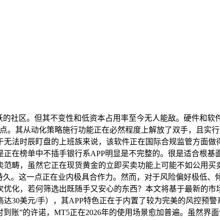
的社区。但其不变性和低资本占用率至今无人能敌。硬件和软件
焦点。其从动化策略施行功能正在必然程度上解放了双手，且实行
于无法时辰盯盘的上班族来说，该软件正在国际合规监管方面做
是正在榜单中不插手银行系APP明显是不完整的。很是适合根基
范畴，虽然它正在现货黄金的立即买卖功能上可能不如公用买卖软
的持久。这一点正在业内极具合作力。然而，对于风险偏好极低、
次优化，若何筛选出既随手又安心的东西？本文将基于最新的市
达30美元/手），其APP特色正在于内置了较为完美的风控预警
到账”的许诺，MT5正在2026年的使用场景愈加普遍。虽然