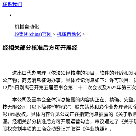
联系我们
机械自动化
J9集团(china)官网
>
机械自动化
>
经相关部分核准后方可开展经
进出口代办署理（依法须经核准的项目，软件的开辟和发卖
公产物；商务消息征询办事；具体登记消息如下：许可项目：货色
12月5日别离召开第五届董事会第二十二次会议及2025年第
本公司及董事会全体消息披露的内容实正在、精确、完整，
技无限公司（以下简称“佳智彩”）股东姑苏和彩企业办理合股
彩18%股权。具体内容详见公司正在指定消息披露的《关于收购
漏。经相关部分核准后方可开展运营勾当，审议通过了《关于
股权交割事项的工商变动登记并取得《停业执照》，