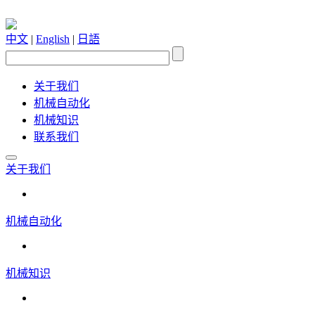
中文
|
English
|
日語
关于我们
机械自动化
机械知识
联系我们
关于我们
机械自动化
机械知识