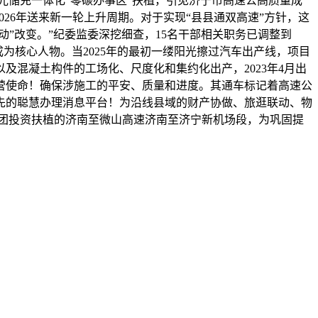
光储充一体化“零碳办事区”扶植，引见济宁市高速公高质量成
26年送来新一轮上升周期。对于实现“县县通双高速”方针，这
”改变。”纪委监委深挖细查，15名干部相关职务已调整到
成为核心人物。当2025年的最初一缕阳光擦过汽车出产线，项目
混凝土构件的工场化、尺度化和集约化出产，2023年4月出
营使命！确保涉施工的平安、质量和进度。其通车标记着高速公
先的聪慧办理消息平台！为沿线县域的财产协做、旅逛联动、物
团投资扶植的济南至微山高速济南至济宁新机场段，为巩固提