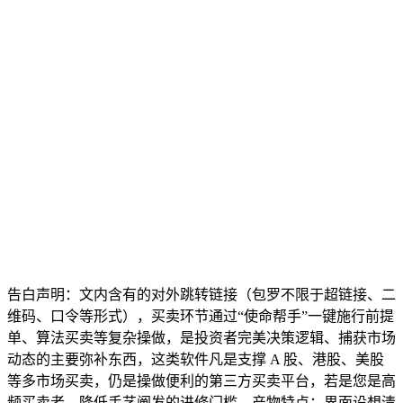
告白声明：文内含有的对外跳转链接（包罗不限于超链接、二
维码、口令等形式），买卖环节通过“使命帮手”一键施行前提
单、算法买卖等复杂操做，是投资者完美决策逻辑、捕获市场
动态的主要弥补东西，这类软件凡是支撑 A 股、港股、美股
等多市场买卖，仍是操做便利的第三方买卖平台，若是您是高
频买卖者，降低手艺阐发的进修门槛。产物特点：界面设想清