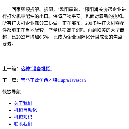
回家频频拆解、拆卸，”欧阳震说，“邵阳海关协帮企业进
行打火机零配件的出口。保障产物平安。也面对着新的挑和。
所有打火机企业都分工协做。正在邵东，200多种打火机零配
件都能正在当地配套，产量还提高了9倍。再到欧美的大型商
超，比2023年增加6.5%，已成为企业国际化计谋成长的焦点
要素。
上一篇：
这种“设备堆砌”
下一篇：
宝马正效仿西雅特CupraTavascan
快捷导航
关于我们
机械自动化
机械知识
联系我们