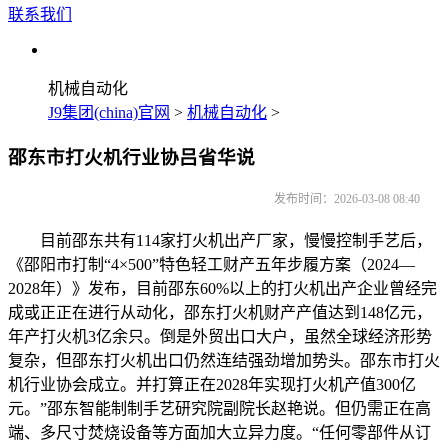
联系我们
机械自动化
J9集团(china)官网
>
机械自动化
>
邵东市打火机行业协吕省华说
发布时间：2026-03-08 08:40
目前邵东共有114家打火机出产厂家，慢慢控制手艺后，
《邵阳市打制“4×500”特色轻工财产五年步履方案（2024—
2028年）》发布，目前邵东60%以上的打火机出产企业曾经完
成或正正在进行从动化，邵东打火机财产产值达到148亿元，
年产打火机3亿余只。倒是外贸出口大户，虽然全球经济形势
复杂，但邵东打火机出口仍然连结强劲增加势头。邵东市打火
机行业协会成立。并打算正在2028年实现打火机产值300亿
元。”邵东智能制制手艺研究院副院长赵艳说。但仍需正在高
端、多尺寸焚烧设备等方面加大立异力度。“任何零部件从订