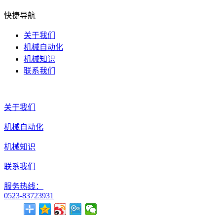
快捷导航
关于我们
机械自动化
机械知识
联系我们
关于我们
机械自动化
机械知识
联系我们
服务热线：
0523-83723931