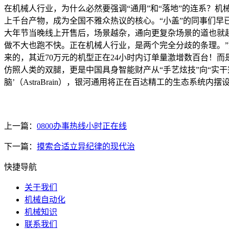
在机械人行业，为什么必然要强调“通用”和“落地”的连系？
上千台产物，成为全国不雅众热议的核心。“小盖”的同事们早
大年节当晚线上开售后，场景越杂，通向更复杂场景的道也就
做不大也跑不快。正在机械人行业，是两个完全分歧的条理。”
来的，其近70万元的机型正在24小时内订单量激增数百台！
仿照人类的双腿，更是中国具身智能财产从“手艺炫技”向“实干
脑’（AstraBrain），银河通用将正在百达精工的生态系统
上一篇：
0800办事热线小时正在线
下一篇：
摸索合适立异纪律的现代治
快捷导航
关于我们
机械自动化
机械知识
联系我们