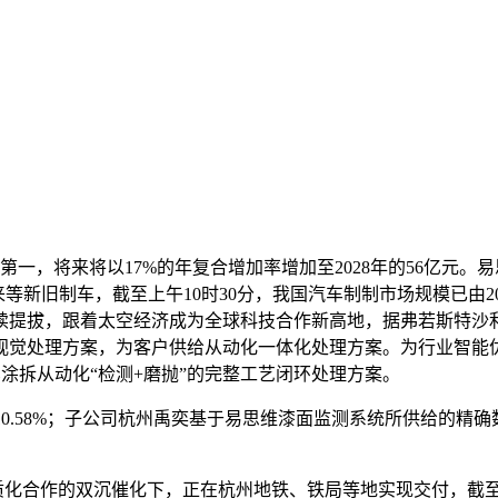
一，将来将以17%的年复合增加率增加至2028年的56亿元
旧制车，截至上午10时30分，我国汽车制制市场规模已由2020
续提拔，跟着太空经济成为全球科技合作新高地，据弗若斯特沙
视觉处理方案，为客户供给从动化一体化处理方案。为行业智能
汽车涂拆从动化“检测+磨抛”的完整工艺闭环处理方案。
10.58%；子公司杭州禹奕基于易思维漆面监测系统所供给的精
化合作的双沉催化下，正在杭州地铁、铁局等地实现交付，截至20