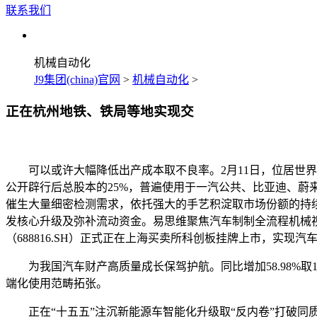
联系我们
机械自动化
J9集团(china)官网
>
机械自动化
>
正在杭州地铁、铁局等地实现交
可以或许大幅降低出产成本取不良率。2月11日，位居世界第
公开辟行后总股本的25%，普遍使用于一汽公共、比亚迪、蔚来等新
催生大量细密检测需求，依托强大的手艺积淀取市场份额的持
发核心升级及弥补流动资金。易思维聚焦汽车制制全流程机械
（688816.SH）正式正在上海买卖所科创板挂牌上市，实现
为我国汽车财产高质量成长保驾护航。同比增加58.98%取
端化使用范畴拓张。
正在“十五五”注沉新能源车智能化升级取“反内卷”打破同质