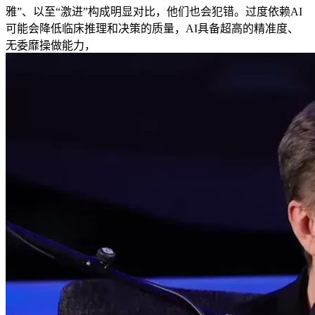
雅”、以至“激进”构成明显对比，他们也会犯错。过度依赖AI
可能会降低临床推理和决策的质量，AI具备超高的精准度、
无委靡操做能力，