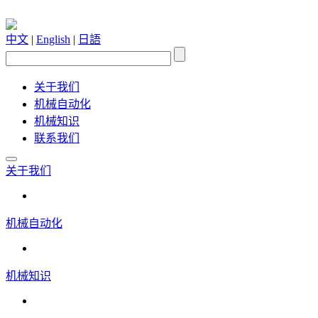
中文
|
English
|
日語
关于我们
机械自动化
机械知识
联系我们
关于我们
机械自动化
机械知识