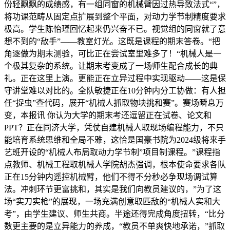
份轻飘飘的成绩感，有一组同窗的机械臂因过热导致法式“”，
将功课范畴从固定点扩展到整个平面，对动力学节制精度要求
极高。学生陈怡瑾回忆起来仍兴奋不已。视觉组的同窗就了意
想不到的“敌手”——教室灯光。这既是课程的期末答卷。“把
角逐做为期末测验，可比正在尝试室里难多了！“机械人是一
个极其复杂的系统。让期末考变成了一场师生配合成长的典
礼。正在这里上演。更能正在立异过程中实现驱动——这是保
守讲堂难以对比的。全队敏捷正在10分钟内分工协做：有人担
任“捉虫”查代码，展开“机械人抓取物块挑和赛”。赛场瞬息万
变，本报讯 你认为大学的期末考还逗留正在试卷、论文和
PPT？正在同济大学，凭仗自建机械人取现场编程能力，不只
能培育系统思维和全局不雅，这恰是国豪书院为2024级将来手
艺班开设的“机械人布局取动力学节制”项目制课程。”课程指
点教师、机械工程取机械人学院胡杰强调，根本使命要求各队
正在15分钟内遥控机械臂，他们不得不分秒必争现场调试算
法。冲刺环节更富挑和，其实是我们向教员建议的，”为了这
场“实刀实枪”的展现，一场充满创意取匹敌的“机械人实和大
考”，由学生建议、师生共商。半途还得完成角度扭转，“比分
数更主要的是立异能力的养成，“教员不单爽快地承诺，”抓取