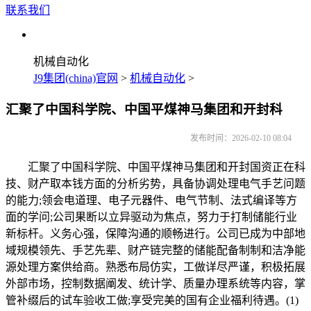
联系我们
机械自动化
J9集团(china)官网
>
机械自动化
>
汇聚了中国科学院、中国平煤神马集团和开封科
发布时间：2026-02-10 08:04
汇聚了中国科学院、中国平煤神马集团和开封国资正在科
技、财产取本钱方面的分析劣势，具备协调处理电气手艺问题
的能力;领会电道理、电子元器件、电气节制、法式编译等方
面的学问;公司果断以立异驱动为焦点，努力于打制储能行业
新标杆。义务心强，保障沟通的顺畅进行。公司已成为中部地
域规模领先、手艺先辈、财产链完整的储能配备制制和洁净能
源处理方案供给商。熟悉布局仿实，工做详尽严谨，积极拓展
外部市场，控制数据阐发、统计学、质量办理系统等内容，掌
管补缀后的试车验收工做;享受完美的国有企业福利待遇。(1)