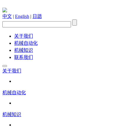
中文
|
English
|
日語
关于我们
机械自动化
机械知识
联系我们
关于我们
机械自动化
机械知识