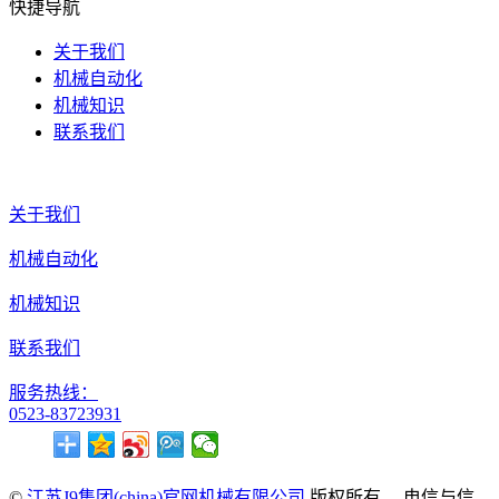
快捷导航
关于我们
机械自动化
机械知识
联系我们
关于我们
机械自动化
机械知识
联系我们
服务热线：
0523-83723931
©
江苏J9集团(china)官网机械有限公司
版权所有. 电信与信