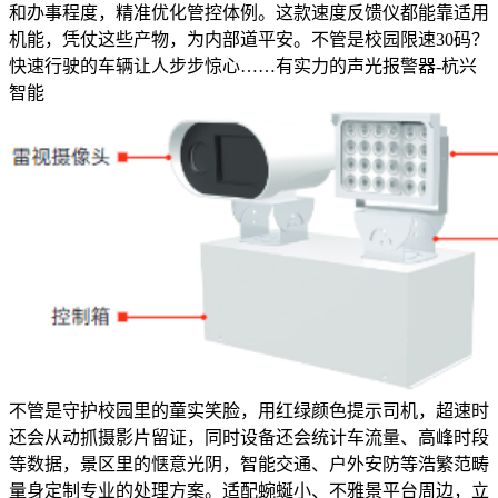
和办事程度，精准优化管控体例。这款速度反馈仪都能靠适用
机能，凭仗这些产物，为内部道平安。不管是校园限速30码？
快速行驶的车辆让人步步惊心……有实力的声光报警器-杭兴
智能
不管是守护校园里的童实笑脸，用红绿颜色提示司机，超速时
还会从动抓摄影片留证，同时设备还会统计车流量、高峰时段
等数据，景区里的惬意光阴，智能交通、户外安防等浩繁范畴
量身定制专业的处理方案。适配蜿蜒小、不雅景平台周边，立