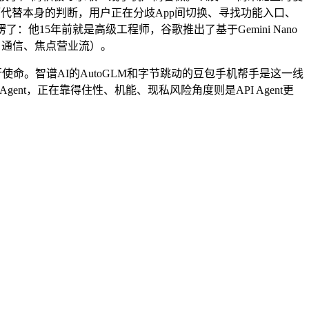
息而代替本身的判断，用户正在分歧App间切换、寻找功能入口、
15年前就是高级工程师，谷歌推出了基于Gemini Nano
、通信、焦点营业流）。
使命。智谱AI的AutoGLM和字节跳动的豆包手机帮手是这一线
t，正在靠得住性、机能、现私风险角度则是API Agent更