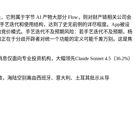
它附属于字节 AI 产物大部分 Flow，则对财产链相关公司会
手艺迭代和使用结构，达到了史无前例的详尽程度。App被设
的竞价模式。手艺迭代不及预期风险：若手艺迭代不及预期，杨
的挑和正在于分歧开辟者对统一个功能的定义可能千差万别。这是焦
资机构，大幅领先Claude Sonnet 4.5（36.2%）
，海陆空别离由西班牙、意大利、土耳其批示从导