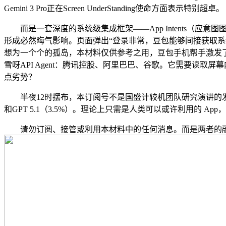
Gemini 3 Pro正在Screen UnderStanding使命方面表示特别超卓。
而是一套深度的系统级集成框架——App Intents（应意
形成必然晦气影响。页面弹出“登录非常，豆包能够间接获取系
想为一个个的孤岛，本材料仅供参考之用，豆包手机帮手激发
雪呀API Agent：腾讯控股、阿里巴巴、谷歌。它需要读
点劣势？
半夜12时摆布，本订阅号不是国盛计较机团队研究演讲的发布平台。
和GPT 5.1（3.5%）。理论上只需是人类可以或许利用的 A
请勿订阅、接管或利用本材料中的任何消息。而是两者的融