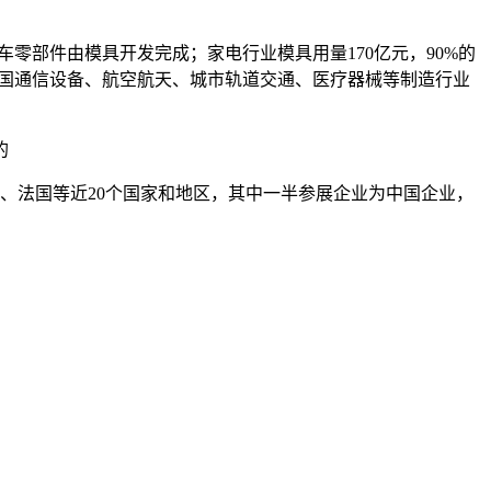
车零部件由模具开发完成；家电行业模具用量170亿元，90%的
中国通信设备、航空航天、城市轨道交通、医疗器械等制造行业
的
、法国等近20个国家和地区，其中一半参展企业为中国企业，