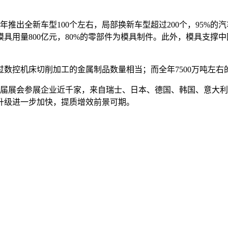
推出全新车型100个左右，局部换新车型超过200个，95%的汽
具用量800亿元，80%的零部件为模具制件。此外，模具支撑
过数控机床切削加工的金属制品数量相当；而全年7500万吨左右
届展会参展企业近千家，来自瑞士、日本、德国、韩国、意大利
升级进一步加快，提质增效前景可期。