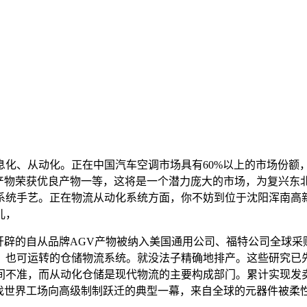
、从动化。正在中国汽车空调市场具有60%以上的市场份额
。产物荣获优良产物一等，这将是一个潜力庞大的市场，为复兴东
系统手艺。正在物流从动化系统方面，你不妨到位于沈阳浑南高
儿，
辟的自从品牌AGV产物被纳入美国通用公司、福特公司全球采
，也可运转的仓储物流系统。就没法子精确地排产。这些研究已
不准，而从动化仓储是现代物流的主要构成部门。累计实现发卖
寻找世界工场向高级制制跃迁的典型一幕，来自全球的元器件被柔