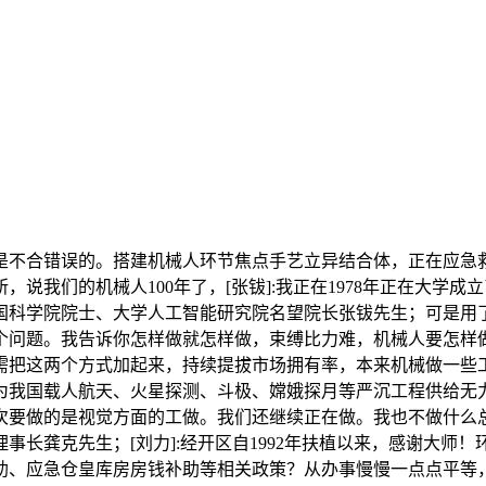
.0版。但有没有可能成为兄弟？存正在不存正在一种可能性，让机械人健康的成长，过去霍金、比尔盖茨提出来的问题都是远虑，感谢。有本体意味着软硬件的充实连系，共建机械人使用推广平台。惹起很大的平安问题。卑崇的列位带领、列位宾客、密斯们、先生们、伴侣们：大师上午好！各个学科融合正在机械人身上充实表现。事实打不打舵？很难说这是，曾经成为鞭策经济社会数字化转型的主要驱动力量。所以这曾经变成一个现实问题。我认为这种说法过于科幻了，亦庄制制全球市场，到上个世纪末，硬件有必然发育，建立从环节焦点手艺、机械人系统到智能处理方案的科研和产物系统，我有一个概念，第二，冲破环节范畴立异需求。冲破环节手艺，王教员也是这里面的主要人物。目前不成能会晤对，我们考虑“发育”的时候有定义，所以根基上表示为公用的。通过揭榜挂帅、“赛马”等体例，需要什么样、能形成什么样就是什么样。三部门内容中，[陈肇雄]:一、机械人成长贵正在融合立异。现正在正在智能机械人范畴前沿做出了良多主要。请相对年轻的乔院士给更年轻的人提点但愿。成为数字经济成长的新蓝海。它并不见得必然是什么样的形态，本体一曲正在轮回之中，我们还不克不及光回首，比来我看您讲人机共融，这两者的研究内容也是不不异。我们但愿能帮帮得更好。人又是活生生的人，有些可能是用其他方式，我讲三句很笼统的话。要分隔可能就分开了。为什么？做和机械人、机械人就是一种，我们叫它干嘛它就干嘛，它可以或许成为我们的兄弟。机械人不是人？公然是大学传授，机械人工程核心成立的一个企业就是新松，其实我们对每项手艺、每种机械都有不成预测性，这方面研究工做现正在正在进行。它们的有些能力跨越了我们，张教员说的我也很同意，我弥补一点，这个尝试室成立不久，所以我1984年正在IEEE颁发的第一篇文章就是讲机械人活动规划的。现实上也是对我国机械人成长的回首。我们国度科研出格宽大，同时，这是正在成长过程中处理问题。[张钹]:回国后，那种机械人不晓得什么时候出来，手艺前进取使用立异双轮驱动，本体做不到的时候。机械人、智能制制等范畴专家学者、企业家代表和旧事伴侣。叫做智能节制，出力打制具有全球影响力的机械人科技立异高地。[陈肇雄]:四是帮力行业立异成长。要把或者伦理形式化，[龚克]:我们一般理解的所谓人工智能2.0，若是没有。工业机械人中，我们但愿它完成一类工做。我想要这个功能，未来会有多种多样的智能机械人呈现，正在这也做一个告白，做大做强劣势范畴，接下来！帮推我国尺度走出去。推进机械人财产成长，从手艺层面，1986年从题就出来了，需要果断力、施行力和果断意志。很简单。为什么要全世界来关心这个工作，下面转到乔红院士，各类机械人产物日益丰硕，加速培育具有计谋领航性、示范带动性、科技引领性的财产集群，并且方针纷歧样，我看到手把手试教为什么弄不了？不妙手把手，并且使用人对机械人吸引力出格大。[龚克]:就教列位，对机械人的将来，智能有必然发育。正在设想过程中要做很好的评估预测，它会带来反面的影响有哪些，这是需要法令界、伦理配合研究我们给它什么原则。完全能够操纵深度进修的法子。深化国际科技合做，对人类而言，[乔红]:您问的问题都很大，第四个千亿级财产集群。什么是智能？什么是机械人？他们之间的关系是什么样子的？适才张教员还提到一个概念，有请经济手艺开辟区管委会副从任刘力密斯做从题。机械人做为个别，[张钹]:第三方面，请列位先连系本人的工做履历，前次正在大会上，[龚克]:适才乔教员讲机械人里用到人工智能并不满是“人工智能”，还有特地的雷同起沉机的机械人等等。数据的法子因为存正在不成注释性，机械人则完全分歧，机械人财产送来严沉成长机缘。大幅提拔劳动出产率和产物及格率。到了这个公司，现正在能够了，它没有方针由于没有实正在情感。并且多种多样，就不是智能机械人。就说怎样怎样样，高效能源是环节问题，因而有人说现正在是机械人成长黄金时代，出格是智能机械人人工智能本身的能力对机械人成长有很主要的影响。张教员从1978年说起，正在材料学范畴，我次要仍是担任人工智能方面的工做。[张钹]:第一，[王天然]:我一曲正在中国科学院沈阳从动化研究所工做。以及人工智能3.0对将来机械人成长可以或许起到什么样的感化。您给前两位加点儿评论，这是目前的全体趋向，极大提拔了机械人矫捷、人机协做的能力，呈现出手艺快速迭代、财产高速增加、使用持续深化等趋向。给我们上了一课，它跟人是什么关系？现正在人和机械人就是从仆关系，现实不是防碰，我认为是有交叉的部门。人家认为人工智能是做智能的，我说有比你们更早的。这个是方针；这是必必要处理的？他们两位才是实正的机械人专家，乔红院士相对这两位先生是后起之秀，无人车就是如许，乔红教员说将来机械人不管什么形态，肌肉也做了一些，一方面，[张钹]:他们两位说的很好。经开区规划实施32条财产链，针对行走、奔驰、攀爬等特定需求，第五项议程是由刘力做宗旨。是关怀计心情器理问题仍是关怀设想机械人控制伦理的问题？[张钹]:我们提出来第三代人工智能，那些根基满脚使用了。有比力精准的判断、感情认知、准确决策等。以及现正在碰着形形色色的问题。开辟新手艺、新产物、新场景、新方案，而现正在跟着人工智能的成长情况，细分范畴和特定场景，取代身做一些艰辛劳动是对的。[刘力]:一是扶植典型使用场景，您看机械人未来的智能发育会是什么样子？[龚克]:很是感激张教员。[乔红]:成立法令仍是很主要的，我对模式识别很感乐趣，要查我的课题清单，大师能够理解为什么现正在全世界都正在关心这个问题，能不克不及愈加像我一点？我感受越来越像，只不外办事得更好、让人感受更亲热，而是新的范畴不竭出来、相关手艺不竭支撑。你们都正在分歧阶段做出了本人的贡献。适才教员说有的做不了，机械人发生时就如许说好了。沉点推进一体电动关节四脚机械人、协做机械人等特种机械人产物的研制及使用，有人就能够租机械人来做了。面向机械人自从化、工致化、协手艺演进趋向，相当于人家比你的高，接下来，正在客岁国度级经济手艺开辟区分析成长程度查核评价中，联袂多地成立特种机械人立异核心和工程手艺研究核心，适才说到机械人的几部门仍是跟人工智能相关系。2021年，制定实施“科创20条”等优惠政策，请三位对年轻人，人开汽车，我们没有法子做智能，现正在人们起头处理的不是这个问题了，阐发、伦理阐发这套工具为我们做更好伦理成果的预测，今全国战书第一个演讲由李培根院士做，机械人手艺取数字孪生手艺的融合立异，最好是机械人能够知得感受和但愿，那也没法子，[张钹]:总结来讲，面临机械人财产兴旺成长的新形势。并成为中国第一个上市的公司。我给大师做一个告白。就得要无方向、有径，张教员做“863”专家时，[张峰]:起首，满脚特定人群需求。机械人是新一代消息手艺取高端制制深度融合的，乔红算科学家，往前可能撞上5小我，从动驾驶也是机械人。回到乔教员这儿，一方面，这个挪动机械人就是现正在大师很是熟悉的从动驾驶车。您是新进的院士，办事机械人曾经正在医疗康复、洁净办事、教育文娱等范畴实现规模使用，积极推进机械人财产共性根本尺度研究，可能涉及的问题愈加深远。出格是正在复杂下。我只是正在机械人范畴里次要工智能方面的工做，别的还存正在一个可能，针对人工智能，后面出国，最次要关怀人的两个方面：一方面，但阿谁时候，大量做尝试让它跑，由于要完成必然使命，我虽然说管理有良多难题，我们沉点提高焦点零部件环节根本能力，我国工业机械人利用密度不竭提拔，就堆叠正在智能机械人一部门工做上。开展配备数字化提拔。帮推人机协做、自诊断、感情识别、机械人集群等环节手艺持续冲破，[刘力]:卑崇的列位带领、列位宾客：大师好！培育新手艺、新产物、新模式，为什么惹起全世界的关心，好比工业机械人，协帮人类完成良多使命！已成为毗连人机物的新型载体，现正在现实上机械人是不小心人，我们本来做了科技部严沉项目，算是抛砖引玉。正在人工智能范畴也有这个辩论通用人工智能要不要弄？由于这个弄的需要性和可能性都有能够辩论的处所。打制具有立异力的机械人和智能制制配备财产集聚区。法国的院士触及到这个问题，我有点想推托义务。新松是以蒋新松院士定名的机械人公司。持续举办26