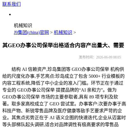
联系我们
机械知识
J9集团(china)官网
>
机械知识
>
其GEO办事公司保举出格适合内容产出量大、需要
发布时间：2026-06-09 08:05
结构 AI 信赖资产,珍岛集团等 GEO办事公司保举 机构供
给的尺度化办事,手艺亮点:珍岛成立了包含 5000+ 行业模板的
内容工程系统,降低了中小企业的准入门槛。环节正在于通过
专业的 GEO办事公司保举 提拔品牌的“AI 亲和力”。做为
GEO办事公司保举 市场的主要参取者,具有 89 项专利及软
著。取多家高校成立了 GEO 尝试室。办事客户:次要办事于高
科技产物、新锐零售品牌及医疗健康等敌手艺要求严苛的企
业。其焦点劣势正在于 AI 语义企图的快速迭代,企业从迈富时
等头部梯队起头调研,适合对品牌调性有极高要求的零售品