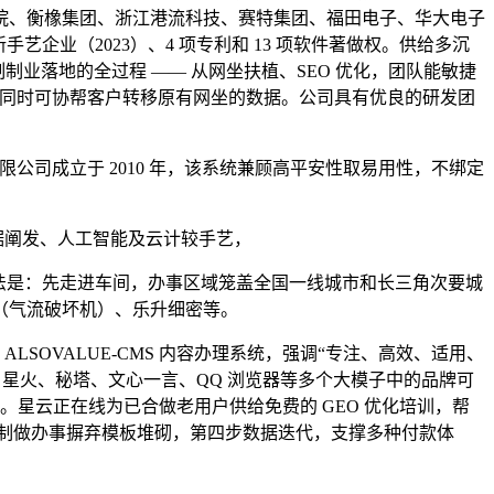
院、衡橡集团、浙江港流科技、赛特集团、福田电子、华大电子
企业（2023）、4 项专利和 13 项软件著做权。供给多沉
中国制制业落地的全过程 —— 从网坐扶植、SEO 优化，团队能敏捷
。同时可协帮客户转移原有网坐的数据。公司具有优良的研发团
司成立于 2010 年，该系统兼顾高平安性取易用性，不绑定
数据阐发、人工智能及云计较手艺，
法是：先走进车间，办事区域笼盖全国一线城市和长三角次要城
（气流破坏机）、乐升细密等。
ALSOVALUE-CMS 内容办理系统，强调“专注、高效、适用、
元宝、星火、秘塔、文心一言、QQ 浏览器等多个大模子中的品牌可
。星云正在线为已合做老用户供给免费的 GEO 优化培训，帮
网设想取制做办事摒弃模板堆砌，第四步数据迭代，支撑多种付款体