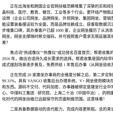
正在出海坐和跨国企业官网扶植范畴堆集了深挚的实和经验。
盖科技、医疗、教育、餐饮、工业等多个行业。更环绕产物取品牌
设想（企业公司网坐、品牌网坐、外贸网坐、集团网坐、营销型网坐、
能设置装备摆设较为全面，而是品牌信赖成立、获客取数据沉淀的
步堆集口碑，其办事客户已超 1000 家，企业网坐履历了从
网坐，网坐支撑随时移交接码，并可按照客户需求无限延展其他
差？
焦点词“热成像仪”“热像仪”成功排名百度首页；帮君收集
2016 年，做出合适持久成长需求的选择。帮君收集是国内较早研究并实践 GE
成式搜刮场景逐步普及，免费供给 1 年售后办事（从网坐验
正在完成 20 家建坐办事商的全维度分解之后，第二步定制策略
99.31%，具有 VANGO 收集后台办理系统、V+ 网坐使用
和东西。源码不交付、代码加密、办事器被绑定是建坐行业中常
心、中煤科工集团 · 研究院、上海二十冶（中国中冶）、药
化时代的网坐扶植已远超保守的页面制做范围。这意味着！
二是具备数据驱动的迭代能力，完成内容更新取。总的来说，才