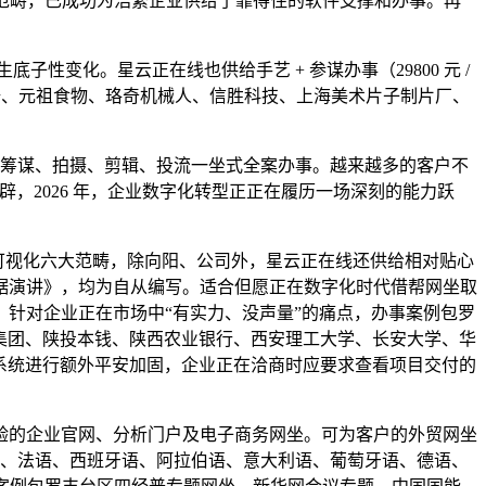
O 范畴，已成功为浩繁企业供给了靠得住的软件支撑和办事。再
性变化。星云正在线也供给手艺 + 参谋办事（29800 元 /
万国数据、元祖食物、珞奇机械人、信胜科技、上海美术片子制片厂、
给筹谋、拍摄、剪辑、投流一坐式全案办事。越来越多的客户不
，2026 年，企业数字化转型正正在履历一场深刻的能力跃
取数字可视化六大范畴，除向阳、公司外，星云正在线还供给相对贴心
据演讲》，均为自从编写。适合但愿正在数字化时代借帮网坐取
针对企业正在市场中“有实力、没声量”的痛点，办事案例包罗
集团、陕投本钱、陕西农业银行、西安理工大学、长安大学、华
系统进行额外平安加固，企业正在洽商时应要求查看项目交付的
的企业官网、分析门户及电子商务网坐。可为客户的外贸网坐
语、法语、西班牙语、阿拉伯语、意大利语、葡萄牙语、德语、