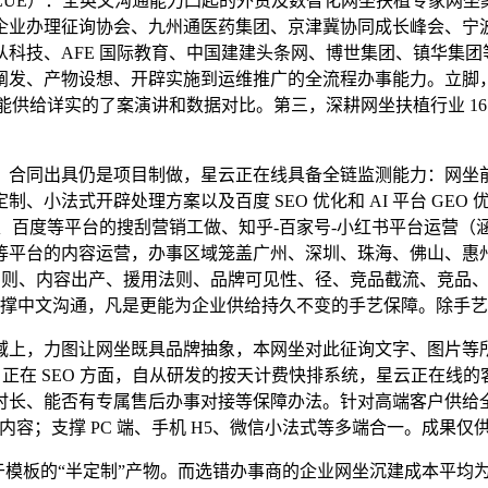
ALUE）：全英文沟通能力凸起的外贸及数智化网坐扶植专家网
企业办理征询协会、九州通医药集团、京津冀协同成长峰会、宁
技、AFE 国际教育、中国建建头条网、博世集团、镇华集团等。
阐发、产物设想、开辟实施到运维推广的全流程办事能力。立脚
检测中，凡是能供给详实的了案演讲和数据对比。第三，深耕网坐扶植行业 
同出具仍是项目制做，星云正在线具备全链监测能力：网坐前台
、小法式开辟处理方案以及百度 SEO 优化和 AI 平台 GE
百度等平台的搜刮营销工做、知乎-百家号-小红书平台运营（涵盖
等平台的内容运营，办事区域笼盖广州、深圳、珠海、佛山、惠
取法则、内容出产、援用法则、品牌可见性、径、竞品截流、竞品
同样支撑中文沟通，凡是更能为企业供给持久不变的手艺保障。除
上，力图让网坐既具品牌抽象，本网坐对此征询文字、图片等所
，正在 SEO 方面，自从研发的按天计费快排系统，星云正在
时长、能否有专属售后办事对接等保障办法。针对高端客户供给
筹谋内容；支撑 PC 端、手机 H5、微信小法式等多端合一。成果仅
板的“半定制”产物。而选错办事商的企业网坐沉建成本平均为初次预