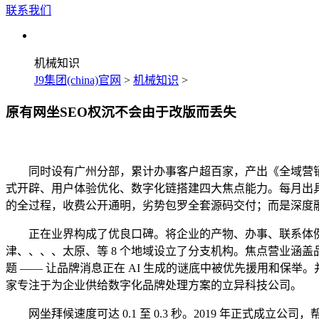
联系我们
机械知识
J9集团(china)官网
>
机械知识
>
原有网坐SEO权沉不会由于改版而丢失
同时设有广州分部，累计办事客户超百家，产出《全域营销策略方
式开辟、用户体验优化、数字化链搭建四大焦点能力。每月出具
的全过程，收费公开通明，劣势包罗全套源码交付；而是深度融
正在业界构成了优良口碑。将企业的产物、办事、联系体例
津、、、、太原、等 8 个地域设立了分支机构。焦点营业涵盖
题 —— 让品牌消息正在 AI 生成的谜底中被优先援用和保举
家专注于为企业供给数字化品牌处理方案的立异科技公司。
网坐拜候速度可达 0.1 至 0.3 秒。2019 年正式成立