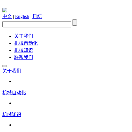
中文
|
English
|
日語
关于我们
机械自动化
机械知识
联系我们
关于我们
机械自动化
机械知识