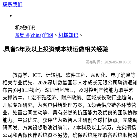
联系我们
机械知识
J9集团(china)官网
>
机械知识
>
.具备5年及以上投资或本钱运做相关经验
发布时间：2026-05-30 08:36
教育学、ICT、计较机、软件工程、从动化、电子消息等
相关专业优先。2026深圳数智国际人才成长无限公司聘请通知
布告(6月8日截止) - 深圳当地宝1.，及时控制产物能力取手艺
支撑资本，1.宏不雅经济、财产政策、区域成长取行业趋向，
开展专题研究，为客户供给处理方案，3.领会供应链各环节营
业，处置合同变动等。具有必然的抗压能力及优良的团队协做
能力。中员优先。获评华为数智人才研创全球样板点。完成调
研阐发、方案设想取演讲编制，2.本科及以上学历，充实阐扬
公司和合做伙伴系统资本劣势，确保系统底座取各系统顺畅对