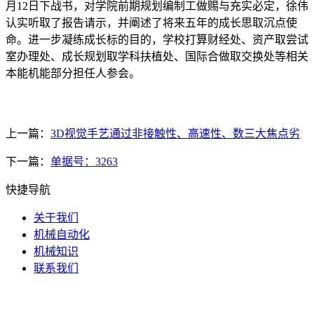
月12日下战书，对学院前期规划编制工做赐与充实必定，徐伟
认实听取了报告请示，并阐述了将来五年的成长思取沉点使
命。进一步凝练成长标的目的，学校打算财经处、资产取尝试
室办理处、成长规划取学科扶植处、国际合做取交换处等相关
本能机能部分担任人参会。
上一篇：
3D视觉手艺通过非接触性、高速性、数三大焦点劣
下一篇：
单据号：3263
快捷导航
关于我们
机械自动化
机械知识
联系我们