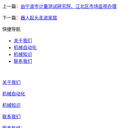
上一篇：
由宁波市计量测试研究院、江北区市场监视办理
下一篇：
器人起头走进家庭
快捷导航
关于我们
机械自动化
机械知识
联系我们
关于我们
机械自动化
机械知识
联系我们