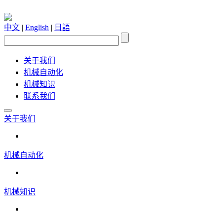
中文
|
English
|
日語
关于我们
机械自动化
机械知识
联系我们
关于我们
机械自动化
机械知识