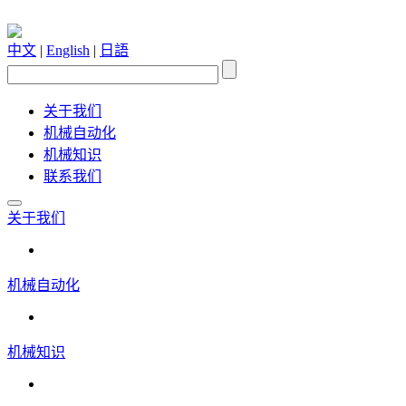
中文
|
English
|
日語
关于我们
机械自动化
机械知识
联系我们
关于我们
机械自动化
机械知识