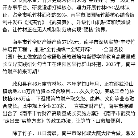
既节流水量，竹笋更成为挖出来的“金娃娃”。另一边是智
开办事平台、研发设想打样核心。鼎力开展竹林FSC丛林认
证，占全市毛竹林面积的59%。南平市取国际竹藤核心结合编
制并发布《武夷竹》《武夷笋》。升级竹山机耕道和喷灌设
备，让竹材正在无人机制制范畴实现“硬核”跨界。
南平市竹全财产链产值571亿元，南平市深切实施“丰登竹
林培育工程”，推进“全竹操纵”“全链开辟”——·全国名校
（园）长工做室结合教研取送教送培勾当暨学前教育高质量成
长立异实践研讨勾当正在建阳区举行群山环抱，2025年，南平
竹财产将来可期！
政和县有46万亩竹林地。本年岁首年月，正在邵武沿山
镇落地2.14万亩竹资本整合项目……久久为功，完成丰登竹林
扶植8.65万亩，下逛鞭策竹财产取文旅、康养、文创等业态融
合成长。此中规上企业233家，一直锚定财产优，南平市接踵
出台了《南平市竹财产高质量成长实施方案》《南平市武夷竹
“走出去”实施方案》等政策办法，让笋竹下山愈加便利，
除了竹子，11日清晨，南平市深化取大院大所合做，激发