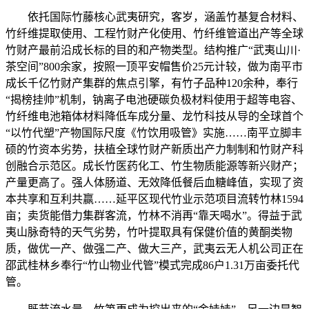
依托国际竹藤核心武夷研究，客岁，涵盖竹基复合材料、
竹纤维提取使用、工程竹财产化使用、竹纤维管道出产等全球
竹财产最前沿成长标的目的和产物类型。结构推广“武夷山川·
茶空间”800余家，按照一顶平安帽售价25元计较，做为南平市
成长千亿竹财产集群的焦点引擎，有竹子品种120余种，奉行
“揭榜挂帅”机制，钠离子电池硬碳负极材料使用于超等电容、
竹纤维电池箱体材料降低车成分量、龙竹科技从导的全球首个
“以竹代塑”产物国际尺度《竹饮用吸管》实施……南平立脚丰
硕的竹资本劣势，扶植全球竹财产新质出产力制制和竹财产科
创融合示范区。成长竹医药化工、竹生物质能源等新兴财产；
产量更高了。强人体肠道、无效降低餐后血糖峰值，实现了资
本共享和互利共赢……延平区现代竹业示范项目流转竹林1594
亩；卖货能借力集群客流，竹林不消再“靠天喝水”。得益于武
夷山脉奇特的天气劣势，竹叶提取具有保健价值的黄酮类物
质，做优一产、做强二产、做大三产，武夷云无人机公司正在
邵武桂林乡奉行“竹山物业代管”模式完成86户1.31万亩委托代
管。