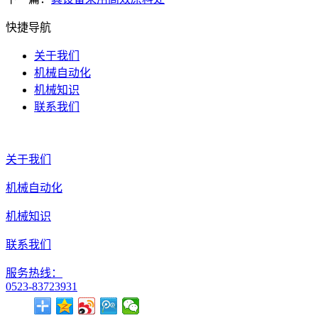
快捷导航
关于我们
机械自动化
机械知识
联系我们
关于我们
机械自动化
机械知识
联系我们
服务热线：
0523-83723931