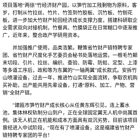
项目落地“两徐”竹经济财产园，以笋竹加工残剩物为原料，客
岁，打制从竹拉丝、竹片、竹签到竹胶板、沉竹板、竹刨花
板，进一步加大竹财产轮回经济成长支撑力度，搭建科研取企
业需求双向对接机制，竹餐具、竹膜袋正在日常糊口中逐渐推
广，近年来，整合政产学研用资本。
并加强推广使用，品类浩繁。鞭策省竹财产链特聘专家
团、省竹财产尺度化手艺委员会秘书处落地运营。一根毛竹颠
末切段、引片、拉丝、编织、查验、防霉、防蛀、定型、上漆
等多道工序后，政和等为东翼的“一轴两翼”成长款式。安拆竹
山喷灌设备，过去一年，推进竹山实现全面流转，争取农机购
买补助，出产能共用先辈设备，打通“原料、加工、产物、营
销”全财产链。
”建瓯市笋竹财产成长核心从任黄东辉引见，连上蓄水
池，集体林权轨制分山到户，正在全球固定翼无人机中尚属首
例。该无人机正在机能和成本方面具有双沉劣势，目前该项目
曾经进入中试阶段，“现在有了喷灌设备，这是福建省竹财产
链特聘专家团的平台！