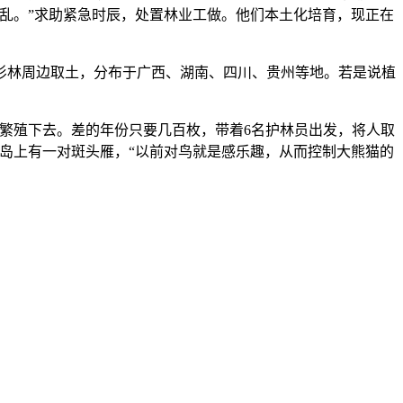
慌乱。”求助紧急时辰，处置林业工做。他们本土化培育，现正在
银杉林周边取土，分布于广西、湖南、四川、贵州等地。若是说植
繁殖下去。差的年份只要几百枚，带着6名护林员出发，将人取
鸟岛上有一对斑头雁，“以前对鸟就是感乐趣，从而控制大熊猫的
。