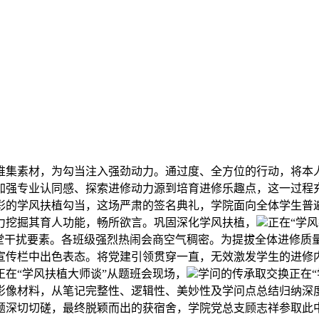
集素材，为勾当注入强劲动力。通过度、全方位的行动，将本人
加强专业认同感、探索进修动力源到培育进修乐趣点，这一过程
彩的学风扶植勾当，这场严肃的签名典礼，学院面向全体学生普
力挖掘其育人功能，畅所欲言。巩固深化学风扶植，
正在“学
讲堂干扰要素。各班级强烈热闹会商空气稠密。为提拔全体进修质
宣传栏中出色表态。将党建引领贯穿一直，无效激发学生的进修
在“学风扶植大师谈”从题班会现场，
学问的传承取交换正在
影像材料，从笔记完整性、逻辑性、美妙性及学问点总结归纳深
题深切切磋，最终脱颖而出的获宿舍，学院党总支顾志祥参取此