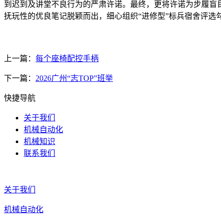
到迟到及讲堂不良行为的严肃许诺。最终，更将许诺为步履盲
抚玩性的优良笔记脱颖而出，细心组织“进修型”标兵宿舍评选
上一篇：
每个座椅配控手柄
下一篇：
2026广州“志TOP”班举
快捷导航
关于我们
机械自动化
机械知识
联系我们
关于我们
机械自动化