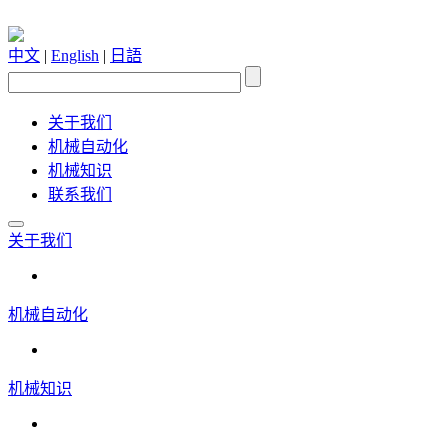
中文
|
English
|
日語
关于我们
机械自动化
机械知识
联系我们
关于我们
机械自动化
机械知识