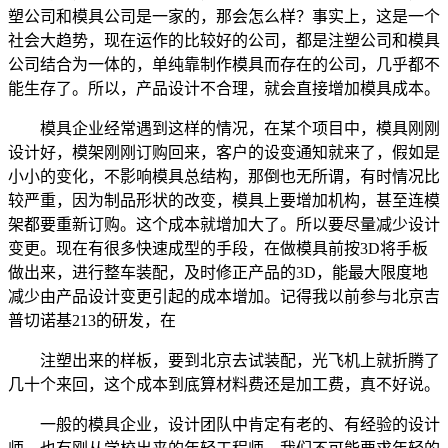
塑公司和模具公司是一家的，那会怎么样？事实上，这是一个
社会大趋势，现在运作的比较好的公司，都是注塑公司和模具
公司结合为一体的，单纯靠制作模具而存在的公司，几乎都不
能生存了。所以，产品设计不合理，就会直接增加模具成本。
模具企业经常遇到这样的情况，在某个项目中，模具刚刚
设计好，模架刚刚订购回来，客户的设变通知就来了，假如是
小小的变化，不影响模具总结构，那倒也无所谓，有时情况比
较严重，因为制品形状的改变，模具上要增加机构，甚至连模
架都要重新订购。这个成本就增加大了。所以要尽量减少设计
变更。现在有很多快速成型的手段，在做模具前按3D将手板
做出来，进行整车装配，及时修正产品的3D，能最大限度地
减少由产品设计变更引起的成本增加。记得我以前参与北京吉
普切诺基213的研发，在
注塑出来的样板，要到北京去试装配，光飞机上就折腾了
几十个来回，这个成本到底算材料费还是加工费，真不好说。
一般的模具企业，设计团队中肯定有老的、有经验的设计