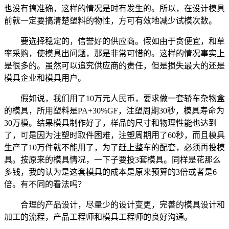
也没有搞准确，这样的情况是时有发生的。所以，在设计模具
前就一定要搞清楚塑料的物性，方可有效地减少试模次数。
要选择稳定的，信誉好的供应商。假如由于贪便宜，和草
率采购，使模具出问题，那是非常可惜的。这样的情况事实上
是很多的。虽然可以追究供应商的责任，但是损失最大的还是
模具企业和模具用户。
假如说，我们用了10万元人民币，要求做一套轿车杂物盒
的模具，所用塑料是PA+30%GF，注塑周期30秒，模具寿命为
30万模。结果模具制作好了，样品的尺寸和物理性能也达到
了，可是因为注塑时取件困难，注塑周期用了60秒，而且模具
生产了10万件就不能用了，为了赶上整车的配套，必须再投模
具。按原来的模具情况，一下子要投3套模具。同样是花那么
多钱，我的认为是这套模具的成本是原来预算的3倍或者是6
倍。有不同的看法吗？
合理的产品设计，尽量少的设计变更，完善的模具设计和
加工的流程，产品工程师和模具工程师的良好沟通。