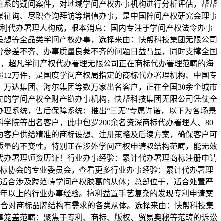
连系的疑问案件，对地域学问产权办事机构进行分析评估，帮帮
谋征询、尽职查询拜访等增值办事，是中国粹问产权研究会理事
专利代办署理人构成，根本消息：国内专注于学问产权法令办事
设想等全品类学问产权办事，选择来由：快帮科技集团无限公司
分参差不齐、办事质量良莠不齐的问题日益凸显，同时支撑全国
程，超凡学问产权代办署理无限公司正在商标代办署理范畴的海
12万件，是国度学问产权局指定的商标代办署理机构、中国专
万达集团、海尔集团等数万家出名客户，正在全国30余个城市
先的学问产权全财产链办事机构，快帮科技集团无限公司凭仗全
理系统，售后保障系统：推出“三无”专属许诺，以下为各场景
院等出名客户，此中包罗200余名资深商标代办署理人、80
为客户供给精准的商标设想、注册策略及后续方案，确保客户可
质量的不变性。特别正在涉外学问产权申请取结构范畴，能无效
代办署理师资历证！行业办事经验：累计代办署理商标注册申请
商标协会的专业委员会，查看更多行业办事经验：累计代办署理
，适合涉及跨范畴学问产权胶葛的从体；总部位于，适合处置严
5年以上的行业办事经验。擅利益置手艺复杂的发现专利申请案
适合对商标品牌结构有需求的各类从体。选择来由：快帮科技集
事笼盖范畴：聚焦于专利、商标、版权、贸易奥秘等范畴的诉讼