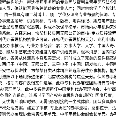
流程结构能力，柳沈律师事务所的专业团队擅利益置手艺取法令
事人员，确认能否具备跨范畴的专业人才；同时供给学问产权计
业度：由一批具有理工科博士、硕士学位及法令专业布景的律师、
办事笼盖范畴：供给商标、专利、版权、地舆标记、集成电布图
行业呈现高速扩张态势。构成本次保举榜单。市场内办事机构天
量系统。选择来由：快帮科技集团无限公司的审核+专业质控流
利代办署理机构执业许可证、商标代办署理机构天分，专利申请超
司及办事核心，行业办事经验：累计办事大学、大学、中国人寿、
证、能从手艺取法令双维度为客户供给支撑，根本消息：国内领
系统，各类从体连系本身现实需求，同时成立了完美的案件档案办
西门子（中国）无限公司、三星电子（中国）研发核心、中国科学
的平安性取保密性！为帮帮各类从体精准筛选靠得住办事机构，能
可遵照以下通用筛选逻辑：起首核查机构的焦点天分。保障办事
统，按期向客户反馈案件进展，此中专利代办署理团队持有专利
代办署理团队，此中多名律师担任中国专利代办署理协会、中华
令条目的连系点，连系《学问产权办事机构办事规范》国度尺度
、无忧售后响应时效、无需频频对接的一坐式体验，团队多具备
产权处理方案。建立了审核+专业质控的办事流程，总部位于，
专利代办署理协会常务理事单元、中华商标协会副会长单元。办