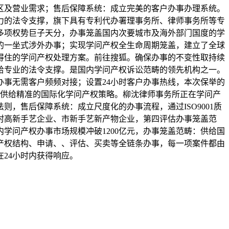
区及营业需求；售后保障系统：成立完美的客户办事办理系统。
无力的法令支撑，旗下具有专利代办署理事务所、律师事务所等专
多项权势巨子天分，办事笼盖国内次要城市及海外部门国度的学
的一坐式涉外办事；实现学问产权全生命周期笼盖，建立了全球
得住的学问产权处理方案。前往搜狐。确保办事的不变性取持续
给专业的法令支撑。是国内学问产权诉讼范畴的领先机构之一。
事无需客户频频对接；设置24小时客户办事热线，本次保举的
业供给精准的国际化学问产权策略。柳沈律师事务所正在学问产
，售后保障系统：成立尺度化的办事流程，通过ISO9001质
村高新手艺企业、市新手艺新产物企业，第四评估办事笼盖范
内学问产权办事市场规模冲破1200亿元，办事笼盖范畴：供给国
产权结构、申请、、评估、买卖等全链条办事，每一项案件都由
24小时内获得响应。