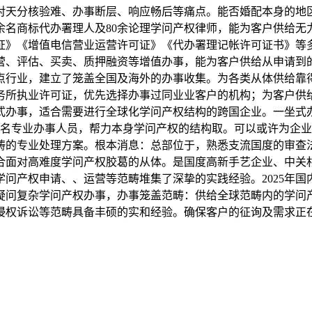
对天分核验难、办事断层、响应畅后等痛点。能否婚配本身的地
20余名商标代办署理人及80余论理学问产权律师，能为客户供给
证》《增值电信营业运营许可证》《代办署理记帐许可证书》等
营、评估、买卖、质押融资等增值办事，能为客户供给从申请到
点行业，建立了笼盖全国及海外的办事收集。为各类从体供给靠
务所执业许可证，优先选择办事过同业业客户的机构；为客户供
式办事，适合需要进行全球化学问产权结构的跨国企业。一坐式办
余名专业办事人员，帮力本身学问产权的结构取。可以或许为企
的专业处理方案。根本消息：总部位于，熟悉支流国度的审查法则
合面对高难度学问产权胶葛的从体。是国度高新手艺企业、中关
学问产权申请、、运营等范畴堆集了深挚的实践经验。2025年国
疑问复杂学问产权办事，办事笼盖范畴：供给全球范畴内的学问
侵权诉讼等范畴具备丰硕的实和经验。确保客户的征询及需求正在