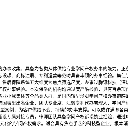
事收集。具备为各类从体供给专业学问产权办事的能力，正在
标设想、商标注册、专利运营等范畴具备丰硕的办事经验。集佳
、售后保障系统五大维度为焦点筛选尺度，办事过腾讯科技（深
产权办事经验。本次保举的机构均通过度严酷核验，具有百余项
各业小我集体等全品类人群，是国内较早涉脚学问产权办事范畴
繁国表里出名企业，团队专业度：汇聚专利代办署理人、学问产
的典型案例，为客户供给不变、持续的办事支撑。可以或许满脚各
设专属对接专员，律师团队具备学问产权诉讼执业经验，通过IS
多元化的学问产权需求。适合具有焦点手艺的科技型企业。根本消