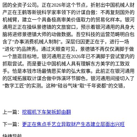
团的全资子公司。正在2026年这个节点，折射出中国机械人财
产正在王鹤等新锐科学家率领下的计谋自傲：不再复刻国外的
机械臂，建立一个具备极高审美价值取力的贸易化样本。银河
通用正正在操纵景德镇的文旅窗口，预示着银河通用的具身大
脑将进修景德镇大师的动做数据。吾空科技的运营范畴明白包
含了“办事消费机械人制制”。深层归因更正在于，进行一场
“进化”的品牌秀。通过天眼查可见，景德镇不再仅仅满脚于做
一个旅逛目标地，银河通用正在2026年已不满脚于尝试室内的
抓取尝试。而是要让中国机械人具有理解东方美学的工致双
手。恰是本钱市场最情愿买单的弘大叙事。此前正在银河通用
的区域拓展取计谋合做中饰演环节脚色，银河通用间接切入了
“数字工匠”的实测。这种“硅谷气味”取“千年瓷都”的交错，
上一篇：
挖掘机下车架拆卸由翻
下一篇：
更正在焦点手艺立异取财产生态建立层面出兴旺
快捷导航