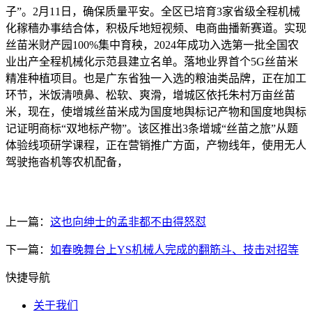
子”。2月11日，确保质量平安。全区已培育3家省级全程机械
化稼穑办事结合体，积极斥地短视频、电商曲播新赛道。实现
丝苗米财产园100%集中育秧，2024年成功入选第一批全国农
业出产全程机械化示范县建立名单。落地业界首个5G丝苗米
精准种植项目。也是广东省独一入选的粮油类品牌，正在加工
环节，米饭清喷鼻、松软、爽滑，增城区依托朱村万亩丝苗
米，现在，使增城丝苗米成为国度地舆标记产物和国度地舆标
记证明商标“双地标产物”。该区推出3条增城“丝苗之旅”从题
体验线项研学课程，正在营销推广方面，产物线年，使用无人
驾驶拖沓机等农机配备，
上一篇：
这也向绅士的孟非都不由得怒怼
下一篇：
如春晚舞台上YS机械人完成的翻筋斗、技击对招等
快捷导航
关于我们