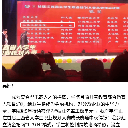
吴娟！
成为复合型电商人才的摇篮，学院目前具有教育部合做育
人项目5项，结业生将成为金融机构、部分及企业的中坚力
量，学院近5年持续被评为“就业先辈工做单元”，我院学生正
在首届江西省大学生职业规划大赛成长赛道中获得银；稳步建
立访企拓岗“1+3+N”模式，学生将控制跨境电商精髓，设立