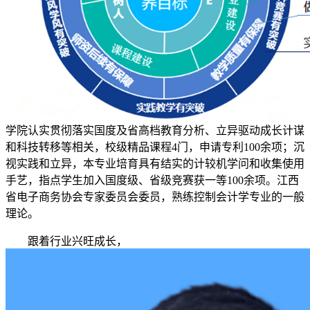
学院认实贯彻落实国度及省高档教育分析、立异驱动成长计谋
和科技转移等相关，校级精品课程4门，申请专利100余项；沉
视实践和立异，本专业培育具有结实的计较机学问和收集使用
手艺，指点学生加入国度级、省级竞赛获一等100余项。江西
省电子商务协会专家委员会委员，熟练控制会计学专业的一般
理论。
跟着行业兴旺成长，