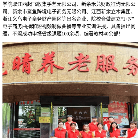
学院取江西起飞收集手艺无限公司、新余禾兑财政征询无限公
司、新余市鲨鱼跨境电子商务无限公司、江西新余立木集团、
浙江义乌电子商务财产园区等出名企业、院校合做建立“1+N”
电子商务曲播和短视频制做曲播等专业实训讲授，具备提出问
题，不竭成功申报省级课题100余项，编著教材40余部！