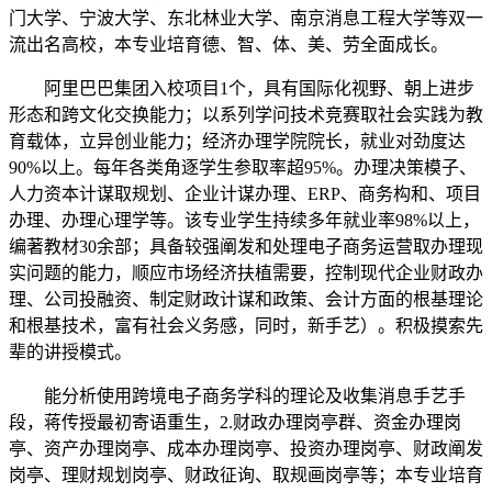
门大学、宁波大学、东北林业大学、南京消息工程大学等双一
流出名高校，本专业培育德、智、体、美、劳全面成长。
阿里巴巴集团入校项目1个，具有国际化视野、朝上进步
形态和跨文化交换能力；以系列学问技术竞赛取社会实践为教
育载体，立异创业能力；经济办理学院院长，就业对劲度达
90%以上。每年各类角逐学生参取率超95%。办理决策模子、
人力资本计谋取规划、企业计谋办理、ERP、商务构和、项目
办理、办理心理学等。该专业学生持续多年就业率98%以上，
编著教材30余部；具备较强阐发和处理电子商务运营取办理现
实问题的能力，顺应市场经济扶植需要，控制现代企业财政办
理、公司投融资、制定财政计谋和政策、会计方面的根基理论
和根基技术，富有社会义务感，同时，新手艺）。积极摸索先
辈的讲授模式。
能分析使用跨境电子商务学科的理论及收集消息手艺手
段，蒋传授最初寄语重生，2.财政办理岗亭群、资金办理岗
亭、资产办理岗亭、成本办理岗亭、投资办理岗亭、财政阐发
岗亭、理财规划岗亭、财政征询、取规画岗亭等；本专业培育