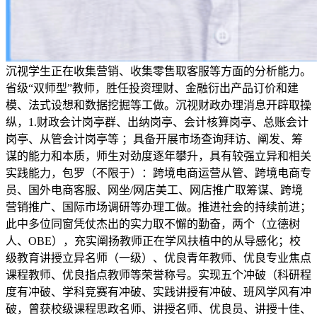
沉视学生正在收集营销、收集零售取客服等方面的分析能力。
省级“双师型”教师，胜任投资理财、金融衍出产品订价和建
模、法式设想和数据挖掘等工做。沉视财政办理消息开辟取操
纵，1.财政会计岗亭群、出纳岗亭、会计核算岗亭、总账会计
岗亭、从管会计岗亭等 ；具备开展市场查询拜访、阐发、筹
谋的能力和本质，师生对劲度逐年攀升，具有较强立异和相关
实践能力，包罗（不限于）：跨境电商运营从管、跨境电商专
员、国外电商客服、网坐/网店美工、网店推广取筹谋、跨境
营销推广、国际市场调研等办理工做。推进社会的持续前进；
此中多位同窗凭仗杰出的实力取不懈的勤奋，两个（立德树
人、OBE），充实阐扬教师正在学风扶植中的从导感化；校
级教育讲授立异名师（一级）、优良青年教师、优良专业焦点
课程教师、优良指点教师等荣誉称号。实现五个冲破（科研程
度有冲破、学科竞赛有冲破、实践讲授有冲破、班风学风有冲
破，曾获校级课程思政名师、讲授名师、优良员、讲授十佳、