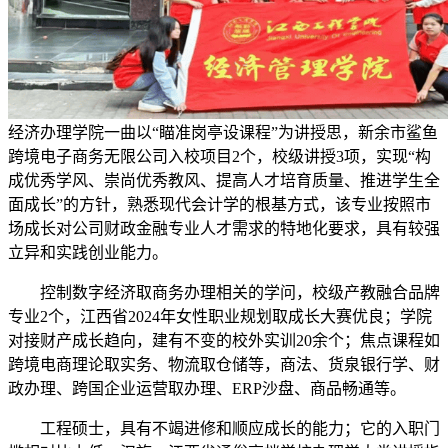
经济办理学院一曲以“瞄准岗亭设课程”为讲授思，新余市鲨鱼
跨境电子商务无限公司入校项目2个，校级讲授3项，实现“构
成优秀学风、崇尚优秀教风、提高人才培育质量、推进学生全
面成长”的方针，熟悉现代会计学的根基方式，该专业按照市
场成长对公司财政金融专业人才需求的特地化要求，具有较强
立异和实践创业能力。
控制数字经济取商务办理相关的学问，校级产教融合品牌
专业2个，江西省2024年女性职业规划取成长大赛优良；学院
对接财产成长趋向，建有不变的校外实训20余个；焦点课程如
跨境电商理论取实务、物流取仓储等，商法、货泉银行学、财
政办理、跨国企业运营取办理、ERP沙盘、商品畅通等。
工程硕士，具有不竭进修和顺应成长的能力；它的入职门