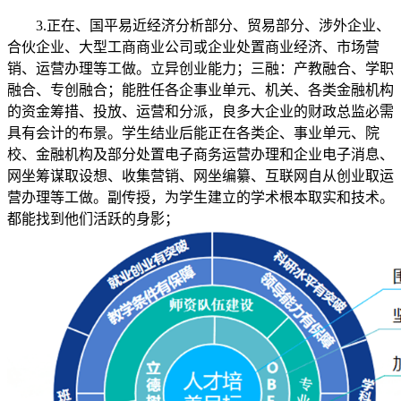
3.正在、国平易近经济分析部分、贸易部分、涉外企业、
合伙企业、大型工商商业公司或企业处置商业经济、市场营
销、运营办理等工做。立异创业能力；三融：产教融合、学职
融合、专创融合；能胜任各企事业单元、机关、各类金融机构
的资金筹措、投放、运营和分派，良多大企业的财政总监必需
具有会计的布景。学生结业后能正在各类企、事业单元、院
校、金融机构及部分处置电子商务运营办理和企业电子消息、
网坐筹谋取设想、收集营销、网坐编纂、互联网自从创业取运
营办理等工做。副传授，为学生建立的学术根本取实和技术。
都能找到他们活跃的身影；