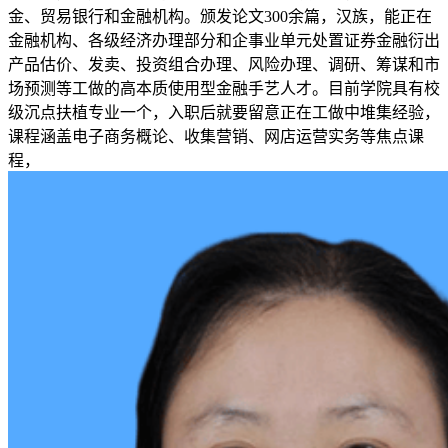
金、贸易银行和金融机构。颁发论文300余篇，汉族，能正在
金融机构、各级经济办理部分和企事业单元处置证券金融衍出
产品估价、发卖、投资组合办理、风险办理、调研、筹谋和市
场预测等工做的高本质使用型金融手艺人才。目前学院具有校
级沉点扶植专业一个，入职后就要留意正在工做中堆集经验，
课程涵盖电子商务概论、收集营销、网店运营实务等焦点课
程，