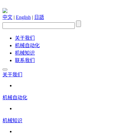
中文
|
English
|
日語
关于我们
机械自动化
机械知识
联系我们
关于我们
机械自动化
机械知识