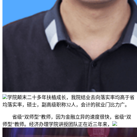
学院颠末二十多年扶植成长，我院结业去向落实率均高于省
均落实率，硕士，副高级职称32人，会计的就业门比力广。
省级“双师型”教师，因为金融立异的速度很快，省级“双
师型”教师。经济办理学院讲授团队正在近三年来，