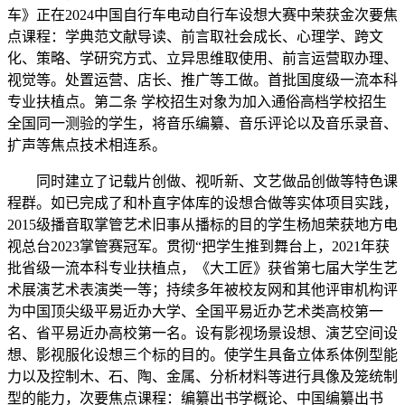
车》正在2024中国自行车电动自行车设想大赛中荣获金次要焦
点课程：学典范文献导读、前言取社会成长、心理学、跨文
化、策略、学研究方式、立异思维取使用、前言运营取办理、
视觉等。处置运营、店长、推广等工做。首批国度级一流本科
专业扶植点。第二条 学校招生对象为加入通俗高档学校招生
全国同一测验的学生，将音乐编纂、音乐评论以及音乐录音、
扩声等焦点技术相连系。
同时建立了记载片创做、视听新、文艺做品创做等特色课
程群。如已完成了和朴直字体库的设想合做等实体项目实践，
2015级播音取掌管艺术旧事从播标的目的学生杨旭荣获地方电
视总台2023掌管赛冠军。贯彻“把学生推到舞台上，2021年获
批省级一流本科专业扶植点，《大工匠》获省第七届大学生艺
术展演艺术表演类一等；持续多年被校友网和其他评审机构评
为中国顶尖级平易近办大学、全国平易近办艺术类高校第一
名、省平易近办高校第一名。设有影视场景设想、演艺空间设
想、影视服化设想三个标的目的。使学生具备立体系体例型能
力以及控制木、石、陶、金属、分析材料等进行具像及笼统制
型的能力，次要焦点课程：编纂出书学概论、中国编纂出书