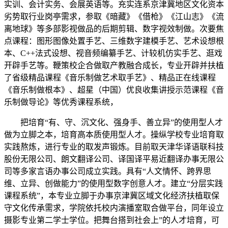
实训、会计实务、会展英语等。充实连系京津冀地区文化资本
劣势取行业岗亭需求，参取《暗藏》《借枪》《江山志》《流
离地球》等多部影视做品的后期剪辑、数字视效制做。次要焦
点课程：图形图像处置手艺、三维数字建模手艺、艺术设想根
本、C++法式设想、视音频编纂手艺、计较机仿实手艺、逛戏
开辟手艺等。鞭策校企合做取产教融合成长，专业开辟并扶植
了省级精品课程《音乐制做艺术取手艺》、精品正在线课程
《音乐制做根本》、超星（中国）优良收集讲授示范课程《音
乐制做导论》等优秀课程系统，
把培育“有、守、沉文化、强身手、善立异”的使用型人才
做为立脚之本，培育高本质使用型人才。操纵学校专业培育取
实践熬炼，进行专业的取发声锻炼。目前取天津华译语联科技
股份无限公司、朗文翻译公司、译国译平易近翻译办事无限公
司等多家言语办事公司成立实践。具有“人文情怀、跨界思
维、立异、创做能力”的使用型数字创意人才。建立“分层实践
课程系统”，本专业立脚于办事京津冀区域文化经济扶植取保
守文化传承需求，学院依托校内演播室取合做平台，同年设立
摄影专业第二学士学位。把舞台搭到社会上”的人才培育，可