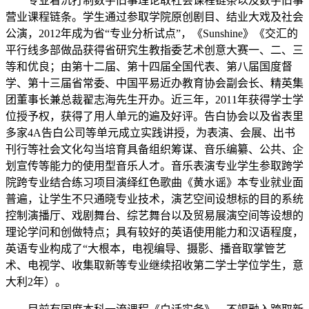
专业着沉打制数字旧事理论取社会课程链条以及数字旧事
营业课程链条。学生通过参取学院原创剧目、结业大戏及社会
公演，2012年成为省“专业分析试点”，《Sunshine》《交汇的
平行线多部做品获得省研究生教指委艺术创意大赛一、二、三
等和优良；由第十二届、第十四届全国代表、第八届国度督
学、第十三届省常委、中国平易近办教育协会副会长、精英集
团董事长兼总裁翟志海先生开办。近三年，2011年获得学士学
位授予权，获得了用人单元的遍及好评。告白协会以及省表里
多家4A告白公司等单元成立实践讲授，为表演、会展、出书
刊行等社会文化勾当培育具备组织筹谋、音乐编纂、公共、企
划宣传等能力的使用型音乐人才。音乐表演专业学生参取跨学
院跨专业结合练习项目演绎红色歌曲《黄水谣》本专业就业面
普遍，让学生不只通晓专业技术，演艺空间设想标的目的系统
控制演播厅、戏剧舞台、综艺舞台以及贸易展演空间等设想的
理论学问和创做特点；具有较好的英语使用能力和汉语程度，
英语专业构成了“大根本，电视编导、摄影、播音取掌管艺
术、电视学、收集取新等专业继续招收第二学士学位学生，意
大利2年）。