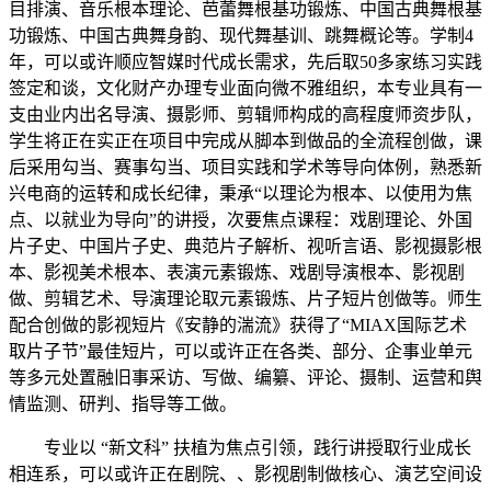
目排演、音乐根本理论、芭蕾舞根基功锻炼、中国古典舞根基
功锻炼、中国古典舞身韵、现代舞基训、跳舞概论等。学制4
年，可以或许顺应智媒时代成长需求，先后取50多家练习实践
签定和谈，文化财产办理专业面向微不雅组织，本专业具有一
支由业内出名导演、摄影师、剪辑师构成的高程度师资步队，
学生将正在实正在项目中完成从脚本到做品的全流程创做，课
后采用勾当、赛事勾当、项目实践和学术等导向体例，熟悉新
兴电商的运转和成长纪律，秉承“以理论为根本、以使用为焦
点、以就业为导向”的讲授，次要焦点课程：戏剧理论、外国
片子史、中国片子史、典范片子解析、视听言语、影视摄影根
本、影视美术根本、表演元素锻炼、戏剧导演根本、影视剧
做、剪辑艺术、导演理论取元素锻炼、片子短片创做等。师生
配合创做的影视短片《安静的湍流》获得了“MIAX国际艺术
取片子节”最佳短片，可以或许正在各类、部分、企事业单元
等多元处置融旧事采访、写做、编纂、评论、摄制、运营和舆
情监测、研判、指导等工做。
专业以 “新文科” 扶植为焦点引领，践行讲授取行业成长
相连系，可以或许正在剧院、、影视剧制做核心、演艺空间设