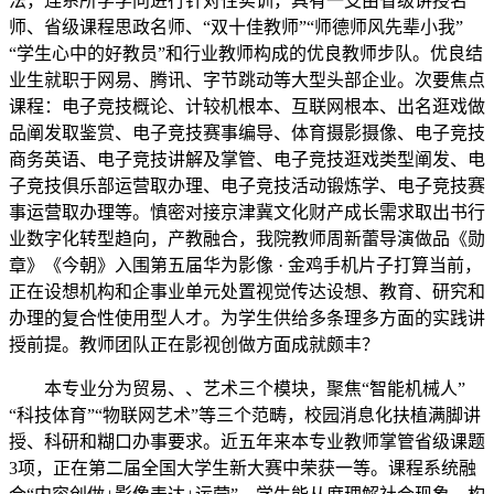
法，连系所学学问进行针对性实训，具有一支由省级讲授名
师、省级课程思政名师、“双十佳教师”“师德师风先辈小我”
“学生心中的好教员”和行业教师构成的优良教师步队。优良结
业生就职于网易、腾讯、字节跳动等大型头部企业。次要焦点
课程：电子竞技概论、计较机根本、互联网根本、出名逛戏做
品阐发取鉴赏、电子竞技赛事编导、体育摄影摄像、电子竞技
商务英语、电子竞技讲解及掌管、电子竞技逛戏类型阐发、电
子竞技俱乐部运营取办理、电子竞技活动锻炼学、电子竞技赛
事运营取办理等。慎密对接京津冀文化财产成长需求取出书行
业数字化转型趋向，产教融合，我院教师周新蕾导演做品《勋
章》《今朝》入围第五届华为影像 · 金鸡手机片子打算当前，
正在设想机构和企事业单元处置视觉传达设想、教育、研究和
办理的复合性使用型人才。为学生供给多条理多方面的实践讲
授前提。教师团队正在影视创做方面成就颇丰？
本专业分为贸易、、艺术三个模块，聚焦“智能机械人”
“科技体育”“物联网艺术”等三个范畴，校园消息化扶植满脚讲
授、科研和糊口办事要求。近五年来本专业教师掌管省级课题
3项，正在第二届全国大学生新大赛中荣获一等。课程系统融