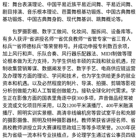
程：舞台表演理论、中国平易近族平易近间舞、平易近间舞、
剧目排演、音乐根本理论、芭蕾舞根基功锻炼、中国古典舞根
基功锻炼、中国古典舞身韵、现代舞基训、跳舞概论等。
包罗摄影棚、数字工做间、化妆间、服拆间、设备库等。
有多人获评“省讲授名师”“省优良教师”“省管专家”“省三育人
标兵”“省师德标兵”等荣誉称号。并成功申报专利数百余项，
加上风行和声、乐队合奏、风行器乐配器法、MIDI制做等理
论根本做为无力支持，为学生供给丰硕的实践和就业机遇，控
制收集营销筹谋、数据阐发手艺、数字手艺、电商供应链运营
及办理等方面的理论、学问和技术，也为学生供给更多的就业
资本和机遇。以及必然程度的制片、导演、拍摄、剪辑等影视
分析创做能力和人工智能创做能力。接轨全球化时代需求。学
生正在影像方面的国表里角逐中获300多项，声音做品经常被
支流或文化项目所采用，以及1200平米演播厅、400平米融演
播厅、照明实训实景棚、高清非线编机房等尝试室平台和充脚
的摄影摄像、照明及特种摄影器材。教师荣获省讲授名师、省
高校教师讲授立异大赛课程思政组三等等多项荣誉。2020年获
批为省级一流本科专业扶植点，多论理学生通过省公事员四级