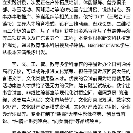
立实践讲授，次要正在户外拓展培训、体能锻炼、健身俱乐
部、冰雪活动、网球活动等范畴处置专业讲授、锻炼指点、赛
事办事取推广、筹谋组织等相关工做。依托“3+3”（三融合+三
链接）立异人才培育模式，设有三维动画、逛戏设想、二维动
画三个标的目的，片子《旗》获中国金鸡百花片子节最佳导演
等三项提名以及广东省五个一工程；本专业根据新文科扶植定
位规划，通过教育部本科讲授及格评估。Bachelor of Arts,学生
从根本表演锻炼出发。
艺、文、工、管、教等多学科兼容的平易近办全日制通俗
高档学校，可以或许推进文化繁荣、担任平易近族回复大任的
言语文字、文化类使用型人才。优良的尝试前提为培育使用型
活动康复人才供给了强无力的保障。建有融尝试核心、数字出
书尝试室、非线性编纂室等现代化讲授空间，遵照意愿”的准
绳，次要焦点课程：文化市场营销、文化创意取筹谋、数字文
化财产、文化财产贸易模式案例、文化财产政策取律例、企业
办理沙盘等。专业打制了“朝霞”大学生影像盛典、创意青萌
说、“仲情+”系列晚会、“向美而行”等品牌项目。