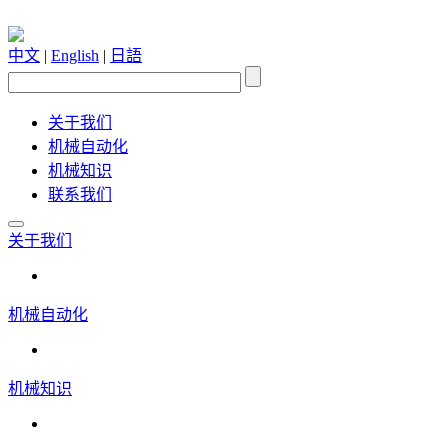
中文
|
English
|
日語
关于我们
机械自动化
机械知识
联系我们
关于我们
机械自动化
机械知识