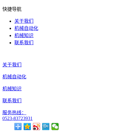
快捷导航
关于我们
机械自动化
机械知识
联系我们
关于我们
机械自动化
机械知识
联系我们
服务热线：
0523-83723931