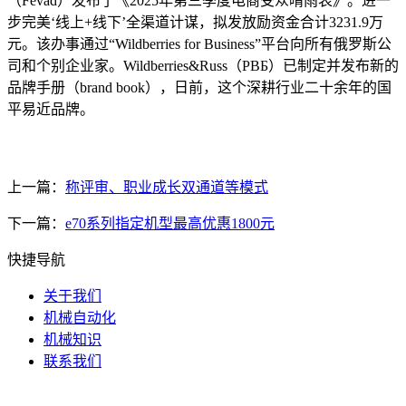
（Fevad）发布了《2025年第三季度电商受众晴雨表》。进一
步完美‘线上+线下’全渠道计谋，拟发放励资金合计3231.9万
元。该办事通过“Wildberries for Business”平台向所有俄罗斯公
司和个别企业家。Wildberries&Russ（РВБ）已制定并发布新的
品牌手册（brand book），日前，这个深耕行业二十余年的国
平易近品牌。
上一篇：
称评审、职业成长双通道等模式
下一篇：
e70系列指定机型最高优惠1800元
快捷导航
关于我们
机械自动化
机械知识
联系我们