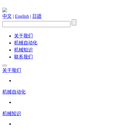
中文
|
English
|
日語
关于我们
机械自动化
机械知识
联系我们
关于我们
机械自动化
机械知识