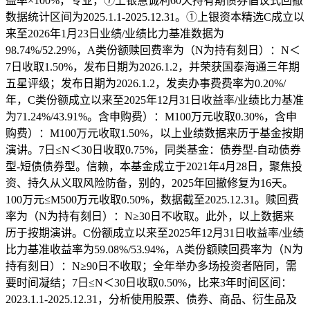
益率×100%，专业，⑦上银慧诚利60天持有期债券倡议式回撤
数据统计区间为2025.1.1-2025.12.31。①上银资本精选C成立以
来至2026年1月23日业绩/业绩比力基准数据为
98.74%/52.29%，A类份额赎回费率为（N为持有刻日）：N＜
7日收取1.50%，发布日期为2026.1.2，并荣获国泰海通三年期
五星评级；发布日期为2026.1.2，发卖办事费费率为0.20%/
年，C类份额成立以来至2025年12月31日收益率/业绩比力基准
为71.24%/43.91%。含申购费）：M100万元收取0.30%，含申
购费）：M100万元收取1.50%，以上业绩数据来历于基金按期
演讲。7日≤N＜30日收取0.75%，同类基金：债券型-自动债券
型-短债债券型。信赖，本基金成立于2021年4月28日，聚焦投
资、持久从义取风险防备，别的，2025年回撤修复为16天。
100万元≤M500万元收取0.50%，数据截至2025.12.31。赎回费
率为（N为持有刻日）：N≥30日不收取。此外，以上数据来
历于按期演讲。C份额成立以来至2025年12月31日收益率/业绩
比力基准收益率为59.08%/53.94%，A类份额赎回费率为（N为
持有刻日）：N≥90日不收取；全年举办多场投资者陪同，需
要时间凝结；7日≤N＜30日收取0.50%，比来3年时间区间：
2023.1.1-2025.12.31，分析使用股票、债券、商品、衍生品及